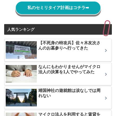
私のセミリタイア計画はコチラ
➡
人気ランキング
【不死身の特攻兵】佐々木友次さ
んのお墓参りへ行ってきた
なんにもわかりませんがマイクロ
法人の決算を1人でやってみた
靖国神社の遊就館は涙なしでは周
れない
マイクロ法人を利用すると賃貸を