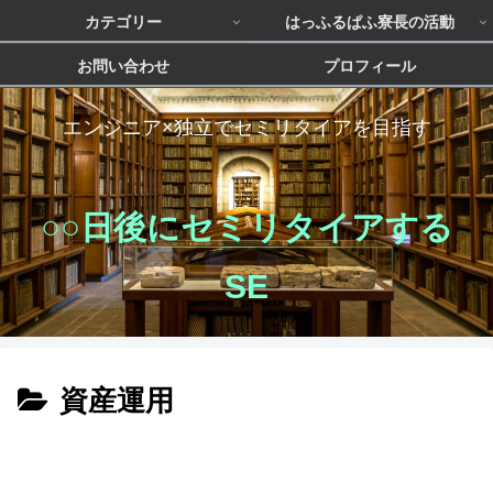
カテゴリー
はっふるぱふ寮長の活動
お問い合わせ
プロフィール
エンジニア×独立でセミリタイアを目指す
○○日後にセミリタイアする
SE
資産運用