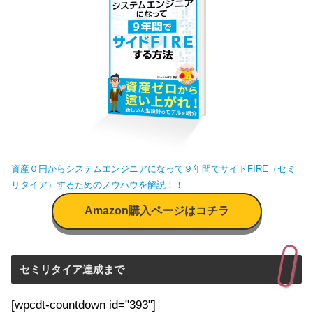
資産０円からシステムエンジニアになって９年間でサイドFIRE（セミ
リタイア）するためのノウハウを解説！！
Amazon購入ページはコチラ
セミリタイア達成まで
[wpcdt-countdown id="393"]