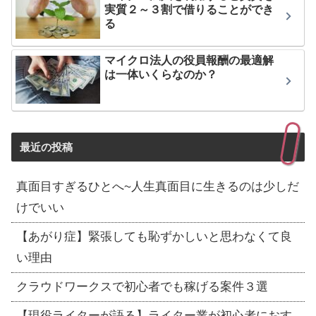
実質２～３割で借りることができ
る
マイクロ法人の役員報酬の最適解
は一体いくらなのか？
最近の投稿
真面目すぎるひとへ~人生真面目に生きるのは少しだ
けでいい
【あがり症】緊張しても恥ずかしいと思わなくて良
い理由
クラウドワークスで初心者でも稼げる案件３選
【現役ライターが語る】ライター業が初心者におす