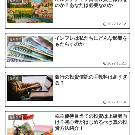
資産運用
のか？あなたは必要なのか
2022.12.12
インフレは私たちにどんな影響を
資産運用
もたらすのか
2022.11.21
銀行の投資信託の手数料は高すぎ
資産運用
る？
2022.11.14
株主優待目当ての投資は上級者向
資産運用
け？初心者がはじめるべき真の投
資方法紹介！