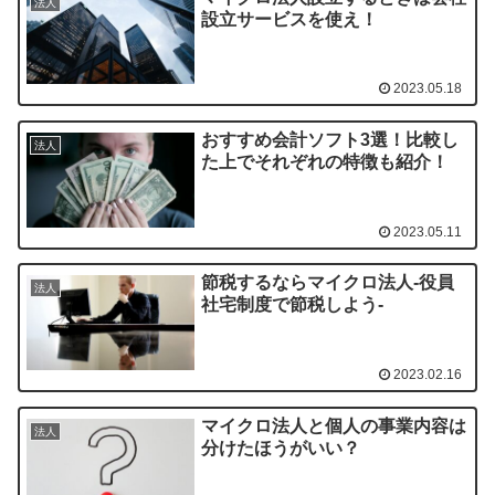
法人
設立サービスを使え！
2023.05.18
おすすめ会計ソフト3選！比較し
法人
た上でそれぞれの特徴も紹介！
2023.05.11
節税するならマイクロ法人-役員
法人
社宅制度で節税しよう-
2023.02.16
マイクロ法人と個人の事業内容は
法人
分けたほうがいい？