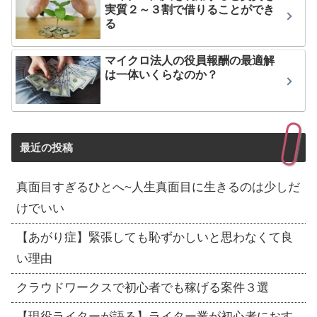
実質２～３割で借りることができ
る
マイクロ法人の役員報酬の最適解
は一体いくらなのか？
最近の投稿
真面目すぎるひとへ~人生真面目に生きるのは少しだ
けでいい
【あがり症】緊張しても恥ずかしいと思わなくて良
い理由
クラウドワークスで初心者でも稼げる案件３選
【現役ライターが語る】ライター業が初心者におす