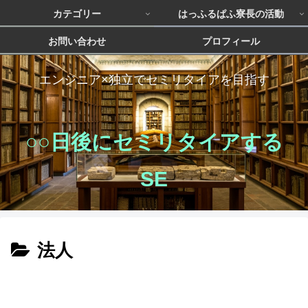
カテゴリー
はっふるぱふ寮長の活動
お問い合わせ
プロフィール
エンジニア×独立でセミリタイアを目指す
○○日後にセミリタイアする
SE
法人