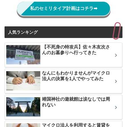
私のセミリタイア計画はコチラ
➡
人気ランキング
【不死身の特攻兵】佐々木友次さ
んのお墓参りへ行ってきた
なんにもわかりませんがマイクロ
法人の決算を1人でやってみた
靖国神社の遊就館は涙なしでは周
れない
マイクロ法人を利用すると賃貸を