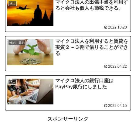
マイクロ法人の出張手当を利用す
法人
ると会社も個人も節税できる。
2022.10.20
マイクロ法人を利用すると賃貸を
倹約・節約
実質２～３割で借りることができ
る
2022.04.22
マイクロ法人の銀行口座は
法人
PayPay銀行にしました
2022.04.15
スポンサーリンク