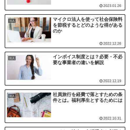
2023.01.26
マイクロ法人を使って社会保険料
法人
を節税するとどのような得がある
のか
2022.12.26
インボイス制度とは？必要・不必
法人
要な事業者の違いを解説
2022.12.19
社員旅行を経費で落とすための条
法人
件とは。福利厚生とするためには
2022.10.31