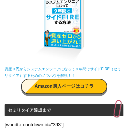
資産０円からシステムエンジニアになって９年間でサイドFIRE（セミ
リタイア）するためのノウハウを解説！！
Amazon購入ページはコチラ
セミリタイア達成まで
[wpcdt-countdown id="393"]