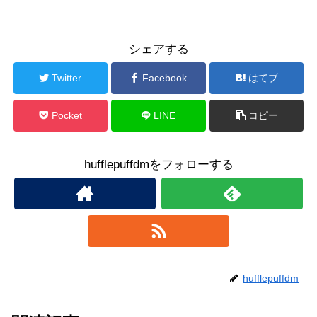
シェアする
Twitter
Facebook
はてブ
Pocket
LINE
コピー
hufflepuffdmをフォローする
hufflepuffdm