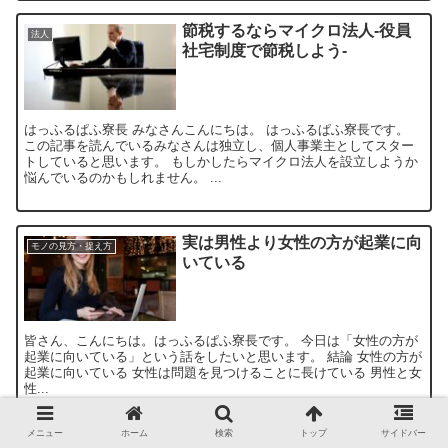
節税するならマイクロ法人-役員
法人
社宅制度で節税しよう-
はっふるぱふ寮長 みなさんこんにちは。 はっふるぱふ寮長です。
この記事を読んでいるみなさんは独立し、個人事業主としてスター
トしていると思います。 もしかしたらマイクロ法人を設立しようか
悩んでいるのかもしれません。 ...
実は男性より女性の方が起業に向
モノの見方・捉え方
いている
皆さん、こんにちは。はっふるぱふ寮長です。 今日は「女性の方が
起業に向いている」という話をしたいと思います。 結論 女性の方が
起業に向いている 女性は問題を見つけることに長けている 男性と女
性...
メニュー
ホーム
検索
トップ
サイドバー