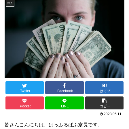
法人
Twitter
Facebook
はてブ
Pocket
LINE
コピー
2023.05.11
皆さんこんにちは、はっふるぱふ寮長です。