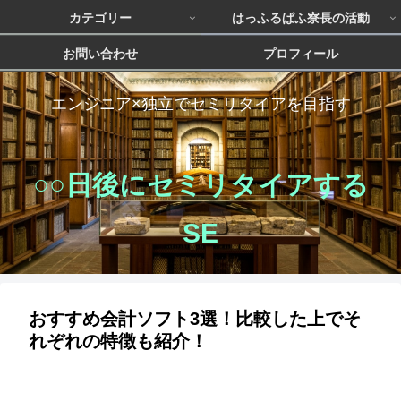
カテゴリー
はっふるぱふ寮長の活動
お問い合わせ
プロフィール
エンジニア×独立でセミリタイアを目指す
○○日後にセミリタイアする
SE
おすすめ会計ソフト3選！比較した上でそ
れぞれの特徴も紹介！