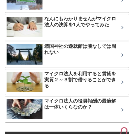
なんにもわかりませんがマイクロ
法人の決算を1人でやってみた
靖国神社の遊就館は涙なしでは周
れない
マイクロ法人を利用すると賃貸を
実質２～３割で借りることができ
る
マイクロ法人の役員報酬の最適解
は一体いくらなのか？