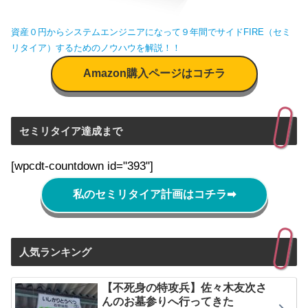
資産０円からシステムエンジニアになって９年間でサイドFIRE（セミ
リタイア）するためのノウハウを解説！！
Amazon購入ページはコチラ
セミリタイア達成まで
[wpcdt-countdown id="393"]
私のセミリタイア計画はコチラ
➡
人気ランキング
【不死身の特攻兵】佐々木友次さ
んのお墓参りへ行ってきた