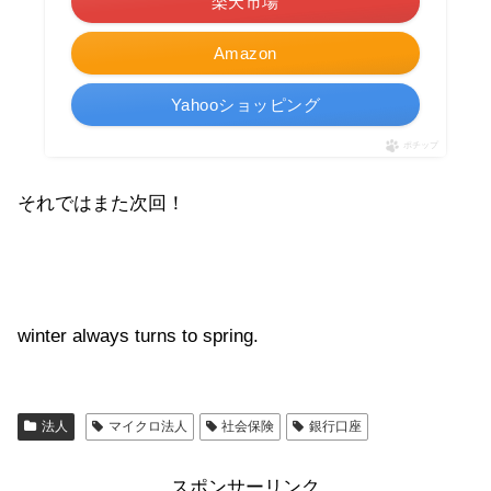
楽天市場
Amazon
Yahooショッピング
ポチップ
それではまた次回！
winter always turns to spring.
法人
マイクロ法人
社会保険
銀行口座
スポンサーリンク