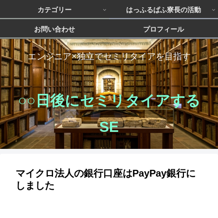
カテゴリー
はっふるぱふ寮長の活動
お問い合わせ
プロフィール
エンジニア×独立でセミリタイアを目指す
○○日後にセミリタイアする
SE
マイクロ法人の銀行口座はPayPay銀行に
しました