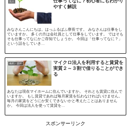
仕事ってなに？初心者にもわかり
法人
やすく解説
みなさんこんにちは。はっふるぱふ寮長です。 みなさんは仕事をし
ていますか。 多くの方は会社員として仕事をしています。 ではそも
そも仕事ってなにかご存知でしょうか。 今回は「仕事ってなに？」
という話をしていき...
マイクロ法人を利用すると賃貸を
倹約・節約
実質２～３割で借りることができ
る
あなたは現在マイホームに住んでいますか。 それとも賃貸に住んで
いますか。 もし賃貸であれば毎月家賃を払わなければいけません。
毎月の家賃をどうにか安くできないかと考えたことはありません
か。 今回は法人を使って賃貸を...
スポンサーリンク