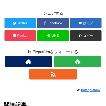
シェアする
Twitter
Facebook
はてブ
Pocket
LINE
コピー
hufflepuffdmをフォローする
hufflepuffdm
関連記事