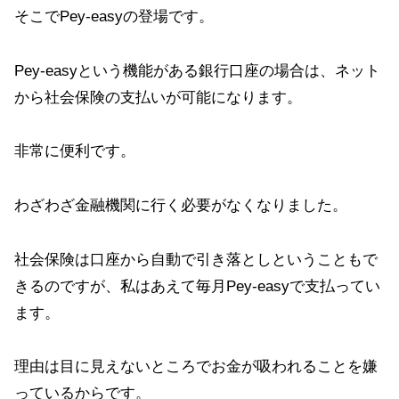
そこでPey-easyの登場です。
Pey-easyという機能がある銀行口座の場合は、ネット
から社会保険の支払いが可能になります。
非常に便利です。
わざわざ金融機関に行く必要がなくなりました。
社会保険は口座から自動で引き落としということもで
きるのですが、私はあえて毎月Pey-easyで支払ってい
ます。
理由は目に見えないところでお金が吸われることを嫌
っているからです。