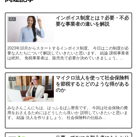
インボイス制度とは？必要・不必
法人
要な事業者の違いを解説
2023年10月からスタートするインボイス制度。 今日はこの制度が必
要な人たちについて解説していきたいと思います。 結論 課税事業者
は絶対。 免税事業者は、販売先で必要か決めていきましょう。...
マイクロ法人を使って社会保険料
法人
を節税するとどのような得がある
のか
みなさんこんにちは、はっふるぱふ寮長です。 今回は社会保険の費
用をおさえるためにはどうしたら良いか 説明していきたいと思いま
す。 結論 法人を作りましょう。 社会保険料の仕組み...