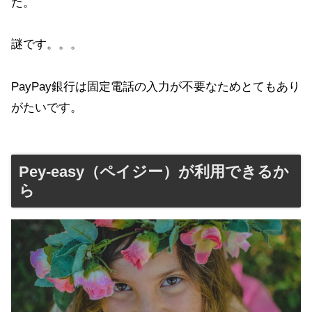
た。
謎です。。。
PayPay銀行は固定電話の入力が不要なためとてもあり
がたいです。
Pey-easy（ペイジー）が利用できるか
ら