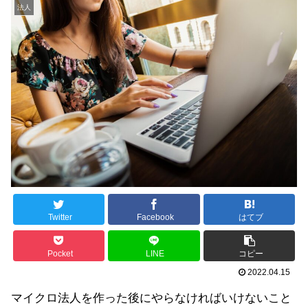
法人
Twitter
Facebook
はてブ
Pocket
LINE
コピー
2022.04.15
マイクロ法人を作った後にやらなければいけないこと