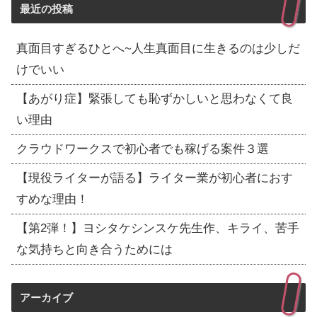
最近の投稿
真面目すぎるひとへ~人生真面目に生きるのは少しだ
けでいい
【あがり症】緊張しても恥ずかしいと思わなくて良
い理由
クラウドワークスで初心者でも稼げる案件３選
【現役ライターが語る】ライター業が初心者におす
すめな理由！
【第2弾！】ヨシタケシンスケ先生作、キライ、苦手
な気持ちと向き合うためには
アーカイブ