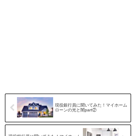
現役銀行員に聞いてみた！マイホーム
ローンの光と闇part②