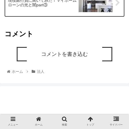
現役銀行員に聞いてみた！マイホーム
ローンの光と闇part③
コメント
コメントを書き込む
ホーム
法人
メニュー
ホーム
検索
トップ
サイドバー