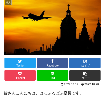
法人
Twitter
Facebook
はてブ
Pocket
LINE
コピー
2022.11.12
2022.10.20
皆さんこんにちは、はっふるぱふ寮長です。