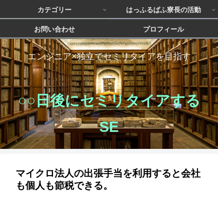
カテゴリー
はっふるぱふ寮長の活動
お問い合わせ
プロフィール
エンジニア×独立でセミリタイアを目指す
○○日後にセミリタイアする
SE
マイクロ法人の出張手当を利用すると会社
も個人も節税できる。