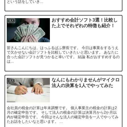
という話をしていき...
おすすめ会計ソフト3選！比較し
法人
た上でそれぞれの特徴も紹介！
皆さんこんにちは、はっふるぱふ寮長です。 今日は事業をするうえ
で欠かせない会計ソフトを比較していきたいと思います。 あなたに
合った会計ソフトが見つかると幸いです。 結論 私がおすすめするの
は...
なんにもわかりませんがマイクロ
法人
法人の決算を1人でやってみた
会社員の税金の計算は年末調整です。 個人事業主の税金の計算は2
月の確定申告です。 そして法人の税金の計算は決算月から2か月以
内が確定申告です。 今回はそんな法人の確定申告を一人でやってみ
たお話をしたいなと思います。 ...