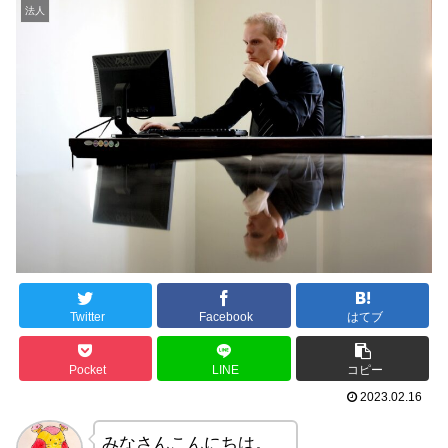
法人
Twitter
Facebook
はてブ
Pocket
LINE
コピー
2023.02.16
みなさんこんにちは。