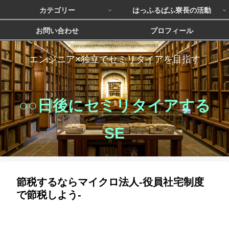
カテゴリー
はっふるぱふ寮長の活動
お問い合わせ
プロフィール
エンジニア×独立でセミリタイアを目指す
○○日後にセミリタイアする
SE
節税するならマイクロ法人-役員社宅制度
で節税しよう-