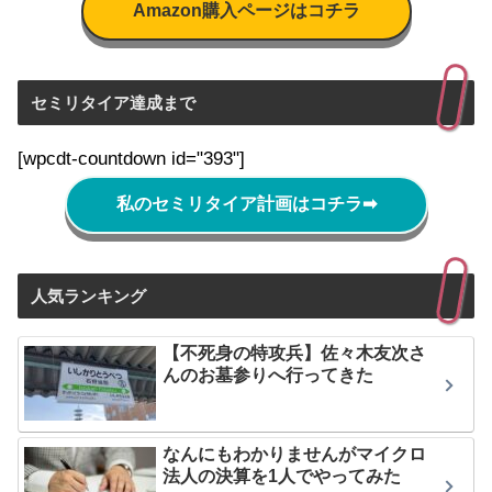
Amazon購入ページはコチラ
セミリタイア達成まで
[wpcdt-countdown id="393"]
私のセミリタイア計画はコチラ
➡
人気ランキング
【不死身の特攻兵】佐々木友次さ
んのお墓参りへ行ってきた
なんにもわかりませんがマイクロ
法人の決算を1人でやってみた