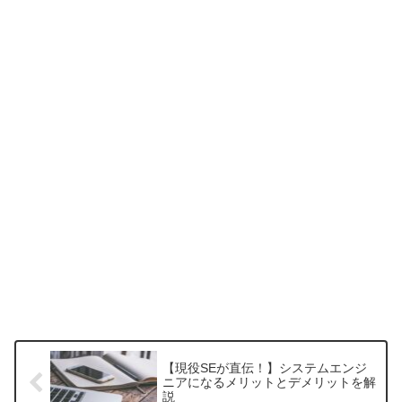
【現役SEが直伝！】システムエンジ
ニアになるメリットとデメリットを解
説