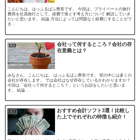
こんにちは、はっふるぱふ寮長です。 今回は、プライベートの旅行
費用を社員旅行として、経費で落とす考え方について 解説していき
たいと思います。 結論 方法によっては問題なく経費にすることがで
き...
会社って何するところ？会社の存
法人
在意義とは？
みなさん、こんにちは。 はっふるぱふ寮長です。 世の中には多くの
会社が存在します。 では会社はなぜ存在しているかわかりますか？
今回は「会社って何するところ？」というお話をしたいと思いま
す。 結論 ...
おすすめ会計ソフト3選！比較し
法人
た上でそれぞれの特徴も紹介！