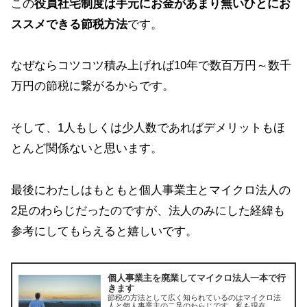
この
役員社宅制度は手元にお金があまり無いひとにお
ススメできる節税方法
です。
なぜならコツコツ積み上げれば10年で数百万円～数千
万円の節税に繋がるからです。
そして、1人もしくは少人数であればデメリットもほ
とんど関係ないと思います。
最後にわたしはもともと個人事業主とマイクロ法人の
2足のわらじだったのですが、法人のみにした経緯も
参考にしてもらえると嬉しいです。
個人事業主を廃業してマイクロ法人一本で行
きます
節税の方法として広く知られているのはマイクロ法
人と個人事業主の二足のわらじです。私も現在