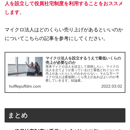
人を設立して役員社宅制度を利用することをおススメ
します
。
マイクロ法人はどのくらい売り上げがあるといいのか
についてこちらの記事を参考にしてください。
マイクロ法人を設立するうえで最低いくらの
売上が必要なのか
将来マイクロ法人を設立して節税したい。マイクロ
法人を立てようか迷っているけど最低どれぐらいの
売上があったらいいのかわからない。そんな方へマ
イクロ法人は最低限いくら売上があればよいのか考
察していきます。結論最...
hufflepuffdm.com
2022.03.02
まとめ