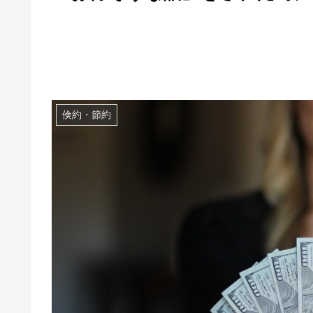
倹約・節約