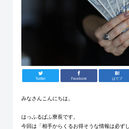
Twitter
Facebook
はてブ
みなさんこんにちは。
はっふるぱふ寮長です。
今回は「相手からくるお得そうな情報は必ず