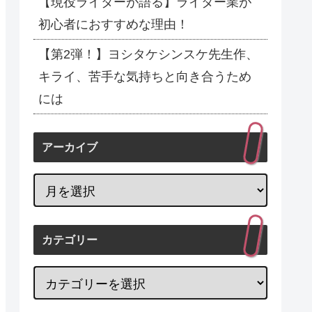
【現役ライターが語る】ライター業が
初心者におすすめな理由！
【第2弾！】ヨシタケシンスケ先生作、
キライ、苦手な気持ちと向き合うため
には
アーカイブ
カテゴリー