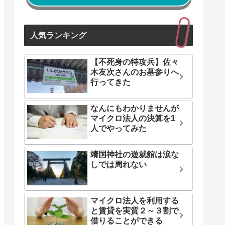
人気ランキング
【不死身の特攻兵】佐々
木友次さんのお墓参りへ
行ってきた
なんにもわかりませんが
マイクロ法人の決算を1
人でやってみた
靖国神社の遊就館は涙な
しでは周れない
マイクロ法人を利用する
と賃貸を実質２～３割で
借りることができる