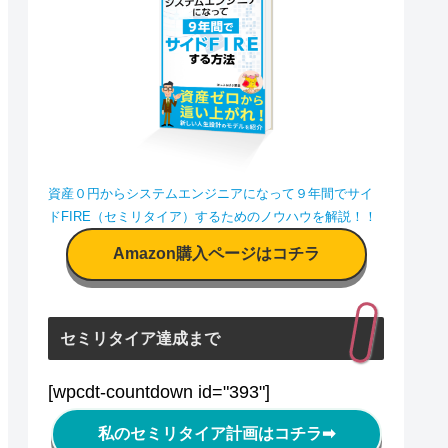
資産０円からシステムエンジニアになって９年間でサイ
ドFIRE（セミリタイア）するためのノウハウを解説！！
Amazon購入ページはコチラ
セミリタイア達成まで
[wpcdt-countdown id="393"]
私のセミリタイア計画はコチラ
➡