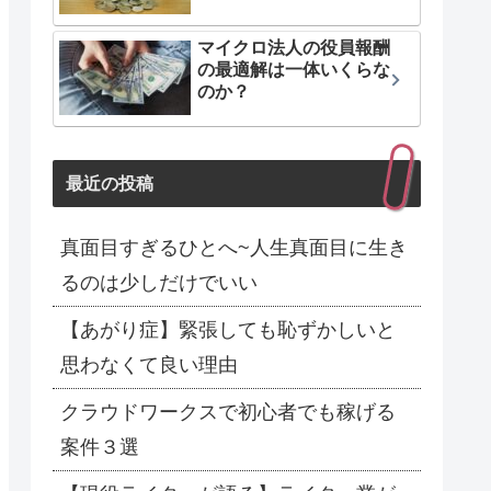
マイクロ法人の役員報酬
の最適解は一体いくらな
のか？
最近の投稿
真面目すぎるひとへ~人生真面目に生き
るのは少しだけでいい
【あがり症】緊張しても恥ずかしいと
思わなくて良い理由
クラウドワークスで初心者でも稼げる
案件３選