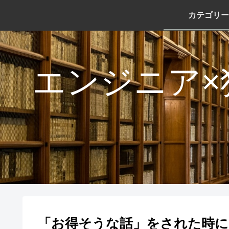
カテゴリー
エンジニア×
「お得そうな話」をされた時に