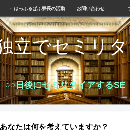
はっふるぱふ寮長の活動
お問い合わせ
独立でセミリ
○○日後にセミリタイアするSE
あなたは何を考えていますか？