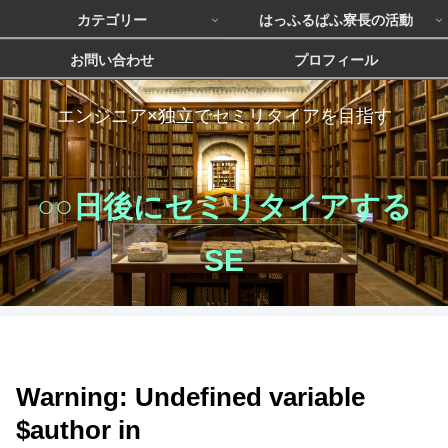
カテゴリー
はっふるぱふ寮長の活動
お問い合わせ
プロフィール
エンジニア×独立でセミリタイアを目指す
○○日後にセミリタイアする
SE
Warning
: Undefined variable
$author in