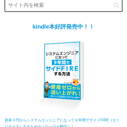
kindle本好評発売中！！
資産０円からシステムエンジニアになって９年間でサイドFIRE（セミ
リタイア）するためのノウハウを解説！！