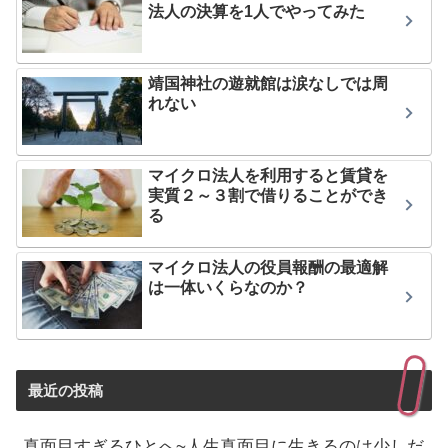
法人の決算を1人でやってみた
靖国神社の遊就館は涙なしでは周
れない
マイクロ法人を利用すると賃貸を
実質２～３割で借りることができ
る
マイクロ法人の役員報酬の最適解
は一体いくらなのか？
最近の投稿
真面目すぎるひとへ~人生真面目に生きるのは少しだ