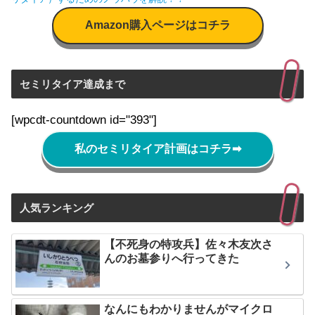
Amazon購入ページはコチラ
セミリタイア達成まで
[wpcdt-countdown id="393"]
私のセミリタイア計画はコチラ
➡
人気ランキング
【不死身の特攻兵】佐々木友次さ
んのお墓参りへ行ってきた
なんにもわかりませんがマイクロ