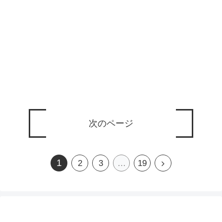
次のページ
1
2
3
…
19