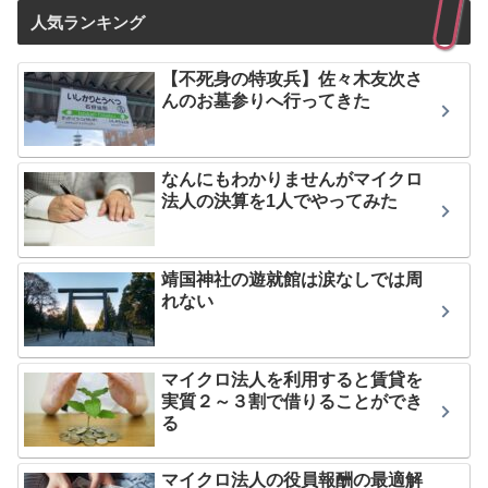
人気ランキング
【不死身の特攻兵】佐々木友次さ
んのお墓参りへ行ってきた
なんにもわかりませんがマイクロ
法人の決算を1人でやってみた
靖国神社の遊就館は涙なしでは周
れない
マイクロ法人を利用すると賃貸を
実質２～３割で借りることができ
る
マイクロ法人の役員報酬の最適解