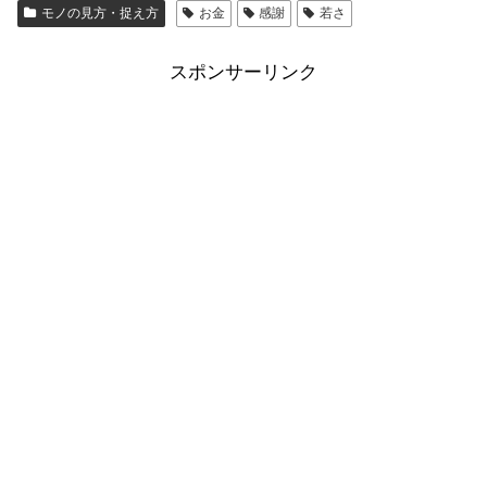
モノの見方・捉え方
お金
感謝
若さ
スポンサーリンク