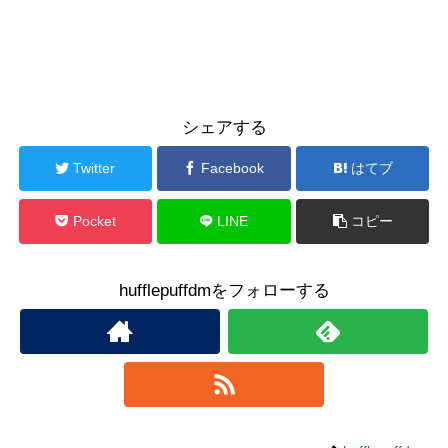
シェアする
Twitter
Facebook
はてブ
Pocket
LINE
コピー
hufflepuffdmをフォローする