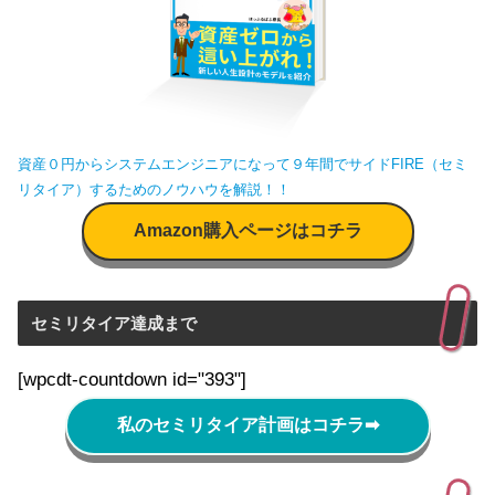
資産０円からシステムエンジニアになって９年間でサイドFIRE（セミ
リタイア）するためのノウハウを解説！！
Amazon購入ページはコチラ
セミリタイア達成まで
[wpcdt-countdown id="393"]
私のセミリタイア計画はコチラ
➡