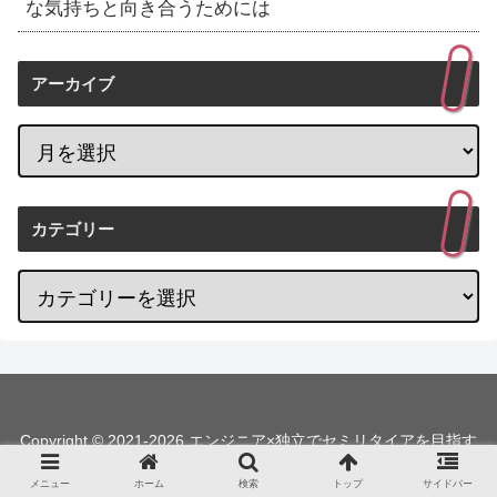
な気持ちと向き合うためには
アーカイブ
カテゴリー
Copyright © 2021-2026 エンジニア×独立でセミリタイアを目指す
All Rights Reserved.
メニュー
ホーム
検索
トップ
サイドバー