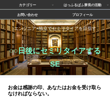
カテゴリー
はっふるぱふ寮長の活動
お問い合わせ
プロフィール
エンジニア×独立でセミリタイアを目指す
○○日後にセミリタイアする
SE
お金は感謝の印、あなたはお金を受け取ら
なければならない。