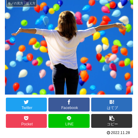
モノの見方・捉え方
Twitter
Facebook
はてブ
Pocket
LINE
コピー
2022.11.28