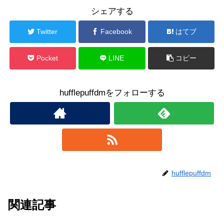
シェアする
Twitter
Facebook
はてブ
Pocket
LINE
コピー
hufflepuffdmをフォローする
hufflepuffdm
関連記事