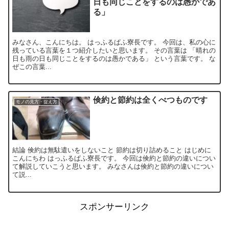
日も同じことをするのは愚かであ
る」
みなさん、こんにちは。 はっふるぱふ寮長です。 今回は、私の心に
残っている言葉を１つ紹介したいと思います。 その言葉は 「晴れの
日も雨の日も同じことをするのは愚かである」 という言葉です。 な
ぜこの言葉...
倹約と節約は全くべつものです
モノの見方・捉え方
結論 倹約は無駄遣いをしないこと 節約は切り詰めること はじめに
こんにちわ はっふるぱふ寮長です。 今回は倹約と節約の違いについ
て解説していこうと思います。 みなさんは倹約と節約の違いについ
て説...
スポンサーリンク