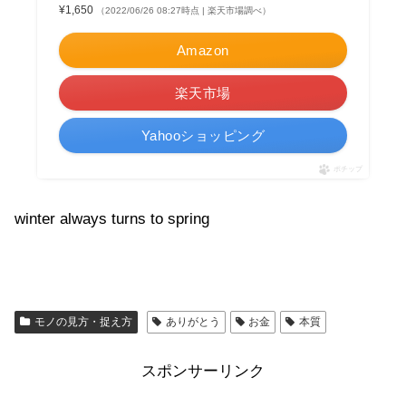
¥1,650
（2022/06/26 08:27時点 | 楽天市場調べ）
Amazon
楽天市場
Yahooショッピング
ポチップ
winter always turns to spring
モノの見方・捉え方
ありがとう
お金
本質
スポンサーリンク