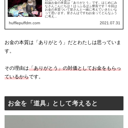
結論お金の本質は「ありがとう」です。はじめにみ
なさんこんにちは！はっふるぱふ寮長です！今回は
お金の本質ついて皆さんと一緒に考えていきたいな
って思います。皆さんはですねお金ってどんなふう
に考え...
hufflepuffdm.com
2021.07.31
お金の本質は「ありがとう」だとわたしは思っていま
す。
その理由は
「ありがとう」の対価としてお金をもらっ
ているから
です。
お金を「道具」として考えると