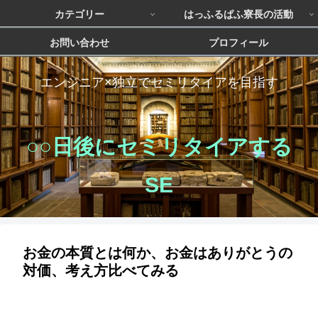
カテゴリー
はっふるぱふ寮長の活動
お問い合わせ
プロフィール
エンジニア×独立でセミリタイアを目指す
○○日後にセミリタイアする
SE
お金の本質とは何か、お金はありがとうの
対価、考え方比べてみる