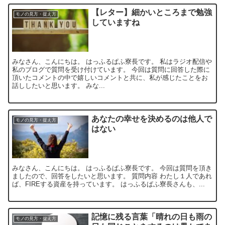
【レター】細かいところまで勉強
モノの見方・捉え方
していますね
みなさん、こんにちは。 はっふるぱふ寮長です。 私はラジオ配信や
私のブログで質問を受け付けています。 今回は質問に回答した際に
頂いたコメントの中で嬉しいコメントと共に、私が感じたことをお
話ししたいと思います。 みな...
あなたの幸せを決めるのは他人で
モノの見方・捉え方
はない
みなさん、こんにちは。 はっふるぱふ寮長です。 今回は質問を頂き
ましたので、回答をしたいと思います。 質問内容 わたし１人であれ
ば、FIREする資産を持っています。 はっふるぱふ寮長さんも、...
記憶に残る言葉「晴れの日も雨の
モノの見方・捉え方