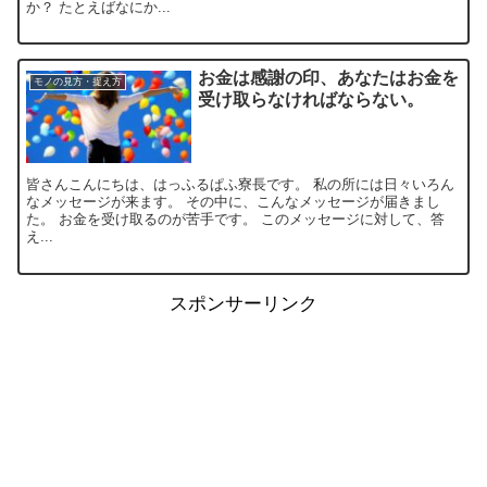
か？ たとえばなにか...
お金は感謝の印、あなたはお金を
モノの見方・捉え方
受け取らなければならない。
皆さんこんにちは、はっふるぱふ寮長です。 私の所には日々いろん
なメッセージが来ます。 その中に、こんなメッセージが届きまし
た。 お金を受け取るのが苦手です。 このメッセージに対して、答
え...
スポンサーリンク