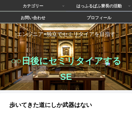
カテゴリー
はっふるぱふ寮長の活動
お問い合わせ
プロフィール
エンジニア×独立でセミリタイアを目指す
○○日後にセミリタイアする
SE
歩いてきた道にしか武器はない