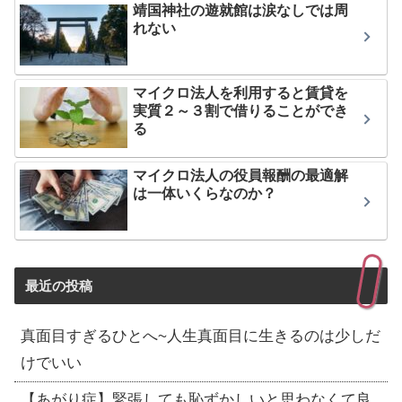
靖国神社の遊就館は涙なしでは周
れない
マイクロ法人を利用すると賃貸を
実質２～３割で借りることができ
る
マイクロ法人の役員報酬の最適解
は一体いくらなのか？
最近の投稿
真面目すぎるひとへ~人生真面目に生きるのは少しだ
けでいい
【あがり症】緊張しても恥ずかしいと思わなくて良