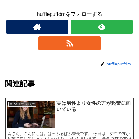
hufflepuffdmをフォローする
hufflepuffdm
関連記事
実は男性より女性の方が起業に向
モノの見方・捉え方
いている
皆さん、こんにちは。はっふるぱふ寮長です。 今日は「女性の方が
起業に向いている」という話をしたいと思います。 結論 女性の方が