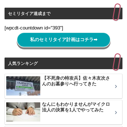
セミリタイア達成まで
[wpcdt-countdown id="393"]
私のセミリタイア計画はコチラ
➡
人気ランキング
【不死身の特攻兵】佐々木友次さ
んのお墓参りへ行ってきた
なんにもわかりませんがマイクロ
法人の決算を1人でやってみた