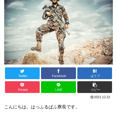
Twitter
Facebook
はてブ
Pocket
LINE
コピー
2021.12.22
こんにちは。はっふるぱふ寮長です。