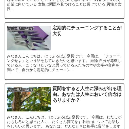
起業に向いている 女性は問題を見つけることに長けている 男性と女
性...
定期的にチューニングすることが
モノの見方・捉え方
大切
みなさんこんにちは。はっふるぱふ寮長です。 今回は、「チューニ
ングせよ」という話をしていきたいと思います。 結論 自分が尊敬し
ている人・こうなりたいなと思っている人たちの本や文字や音声を
聞いて、自分から定期的にチューニン...
質問をすると人生に深みが出る理
モノの見方・捉え方
由。あなたは人生において信念は
ありますか？
みなさん、こんにちは。 はっふるぱふ寮長です。 今回は、わたしが
おもしろいと思った人に、たくさん質問をする理由についてお話し
をしたいと思います。 あなたは、どんなときに相手に質問をします