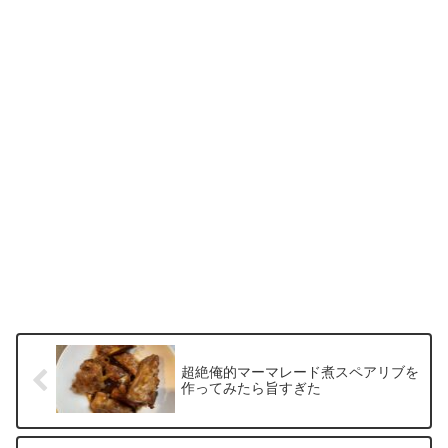
超絶俺的マーマレード煮スペアリブを
作ってみたら旨すぎた