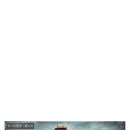
モノの見方・捉え方