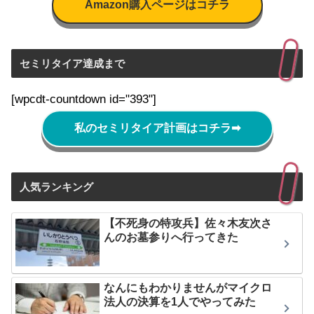
Amazon購入ページはコチラ
セミリタイア達成まで
[wpcdt-countdown id="393"]
私のセミリタイア計画はコチラ
➡
人気ランキング
【不死身の特攻兵】佐々木友次さ
んのお墓参りへ行ってきた
なんにもわかりませんがマイクロ
法人の決算を1人でやってみた