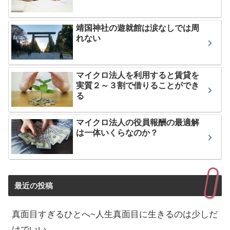
靖国神社の遊就館は涙なしでは周
れない
マイクロ法人を利用すると賃貸を
実質２～３割で借りることができ
る
マイクロ法人の役員報酬の最適解
は一体いくらなのか？
最近の投稿
真面目すぎるひとへ~人生真面目に生きるのは少しだ
けでいい