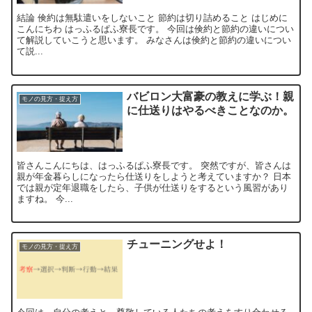
結論 倹約は無駄遣いをしないこと 節約は切り詰めること はじめに
こんにちわ はっふるぱふ寮長です。 今回は倹約と節約の違いについ
て解説していこうと思います。 みなさんは倹約と節約の違いについ
て説...
バビロン大富豪の教えに学ぶ！親
モノの見方・捉え方
に仕送りはやるべきことなのか。
皆さんこんにちは、はっふるぱふ寮長です。 突然ですが、皆さんは
親が年金暮らしになったら仕送りをしようと考えていますか？ 日本
では親が定年退職をしたら、子供が仕送りをするという風習があり
ますね。 今...
チューニングせよ！
モノの見方・捉え方