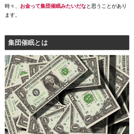
時々、
お金って集団催眠みたいだな
と思うことがあり
ます。
集団催眠とは