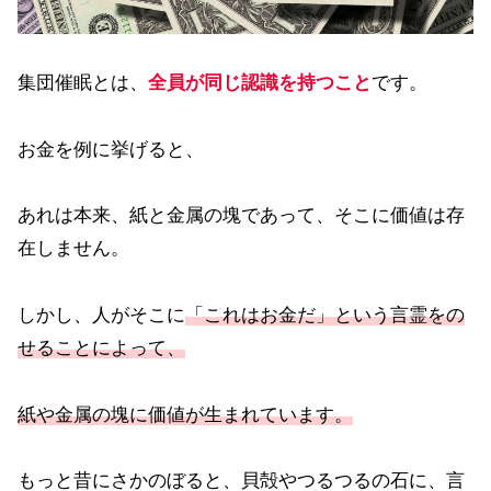
集団催眠とは、
全員が同じ認識を持つこと
です。
お金を例に挙げると、
あれは本来、紙と金属の塊であって、そこに価値は存
在しません。
しかし、人がそこに
「これはお金だ」という言霊をの
せることによって、
紙や金属の塊に価値が生まれています。
もっと昔にさかのぼると、貝殻やつるつるの石に、言