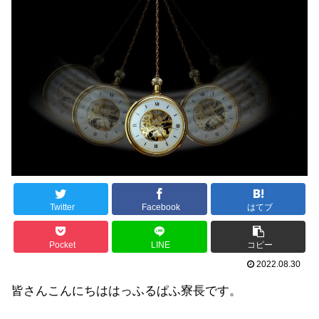
Twitter
Facebook
はてブ
Pocket
LINE
コピー
2022.08.30
皆さんこんにちははっふるぱふ寮長です。