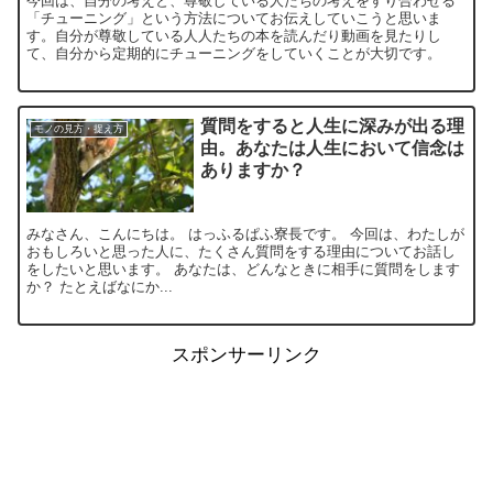
今回は、自分の考えと、尊敬している人たちの考えをすり合わせる
「チューニング」という方法についてお伝えしていこうと思いま
す。自分が尊敬している人人たちの本を読んだり動画を見たりし
て、自分から定期的にチューニングをしていくことが大切です。
質問をすると人生に深みが出る理
モノの見方・捉え方
由。あなたは人生において信念は
ありますか？
みなさん、こんにちは。 はっふるぱふ寮長です。 今回は、わたしが
おもしろいと思った人に、たくさん質問をする理由についてお話し
をしたいと思います。 あなたは、どんなときに相手に質問をします
か？ たとえばなにか...
スポンサーリンク