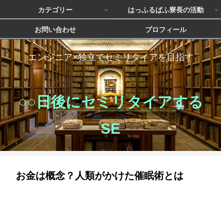
カテゴリー
はっふるぱふ寮長の活動
お問い合わせ
プロフィール
エンジニア×独立でセミリタイアを目指す
○○日後にセミリタイアする
SE
お金は概念？人類がかけた催眠術とは