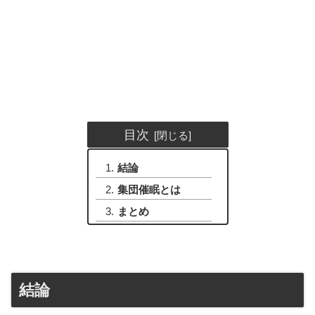
目次
結論
集団催眠とは
まとめ
結論