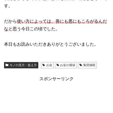
す。
だから
使い方によっては、善にも悪にもころがるんだ
な
と思う今日この頃でした。
本日もお読みいただきありがとうございました。
モノの見方・捉え方
お金
お金の価値
集団催眠
スポンサーリンク