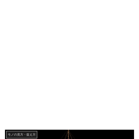
モノの見方・捉え方