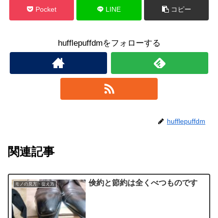
Pocket
LINE
コピー
hufflepuffdmをフォローする
hufflepuffdm
関連記事
倹約と節約は全くべつものです
モノの見方・捉え方