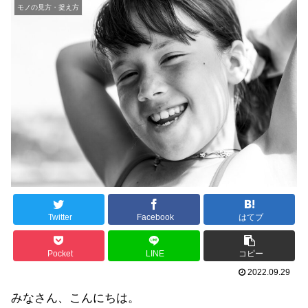
モノの見方・捉え方
Twitter
Facebook
はてブ
Pocket
LINE
コピー
2022.09.29
みなさん、こんにちは。