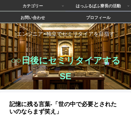
カテゴリー
はっふるぱふ寮長の活動
お問い合わせ
プロフィール
エンジニア×独立でセミリタイアを目指す
○○日後にセミリタイアする
SE
記憶に残る言葉‐「世の中で必要とされた
いのならまず笑え」