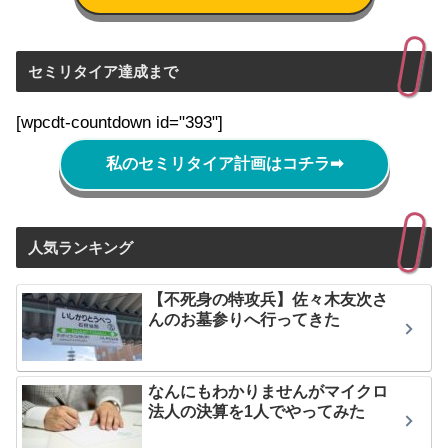
セミリタイア達成まで
[wpcdt-countdown id="393"]
私のセミリタイア計画はコチラ
➡
人気ランキング
【不死身の特攻兵】佐々木友次さ
んのお墓参りへ行ってきた
なんにもわかりませんがマイクロ
法人の決算を1人でやってみた