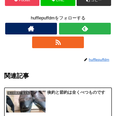
hufflepuffdmをフォローする
hufflepuffdm
関連記事
倹約と節約は全くべつものです
モノの見方・捉え方