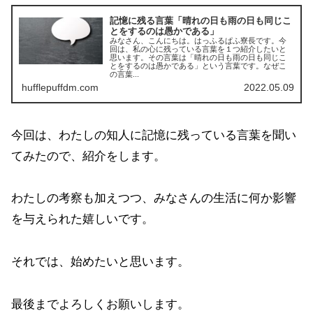
記憶に残る言葉「晴れの日も雨の日も同じこ
とをするのは愚かである」
みなさん、こんにちは。はっふるぱふ寮長です。今
回は、私の心に残っている言葉を１つ紹介したいと
思います。その言葉は「晴れの日も雨の日も同じこ
とをするのは愚かである」という言葉です。なぜこ
の言葉...
hufflepuffdm.com
2022.05.09
今回は、わたしの知人に記憶に残っている言葉を聞い
てみたので、紹介をします。
わたしの考察も加えつつ、みなさんの生活に何か影響
を与えられた嬉しいです。
それでは、始めたいと思います。
最後までよろしくお願いします。