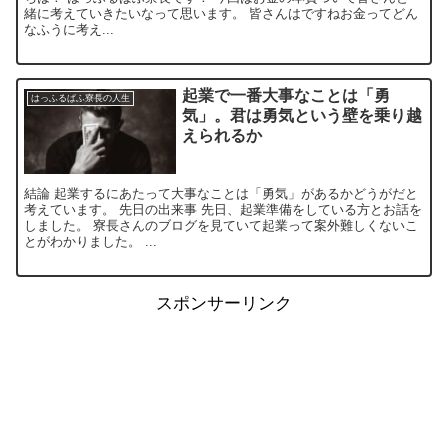
緒に考えていきたいなって思います。 皆さんはですねお金ってどん
なふうに考え...
起業で一番大事なことは「勇
はっふるぱふ寮長の人生
気」。君は勇気という壁を乗り越
えられるか
結論 起業するにあたって大事なことは「勇気」があるかどうがだと
考えています。 先日の出来事 先日、起業準備をしている方とお話を
しました。 寮長さんのブログを見ていて起業って案外難しくないこ
とがわかりました。 ...
スポンサーリンク