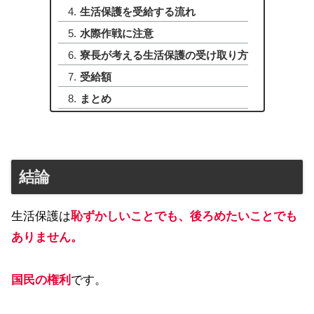
生活保護を受給する流れ
水際作戦に注意
寮長が考える生活保護の受け取り方
受給額
まとめ
結論
生活保護は
恥ずかしいことでも、後ろめたいことでも
ありません。
国民の権利
です。