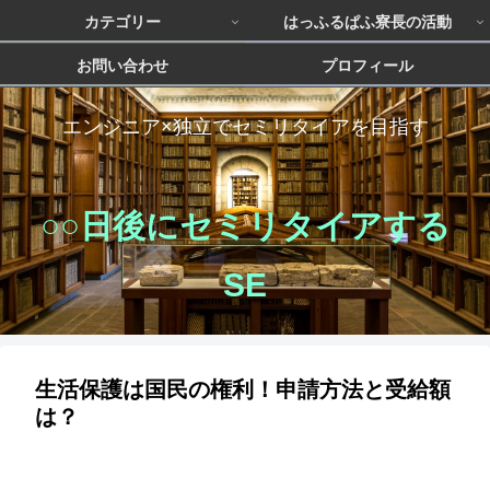
カテゴリー
はっふるぱふ寮長の活動
お問い合わせ
プロフィール
エンジニア×独立でセミリタイアを目指す
○○日後にセミリタイアする
SE
生活保護は国民の権利！申請方法と受給額
は？