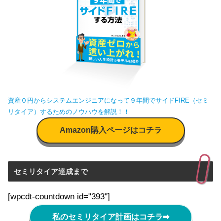
資産０円からシステムエンジニアになって９年間でサイドFIRE（セミ
リタイア）するためのノウハウを解説！！
Amazon購入ページはコチラ
セミリタイア達成まで
[wpcdt-countdown id="393"]
私のセミリタイア計画はコチラ
➡