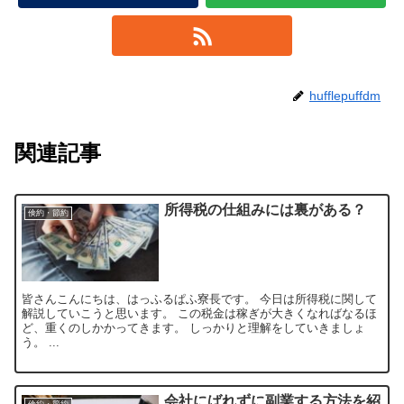
hufflepuffdm
関連記事
所得税の仕組みには裏がある？
倹約・節約
皆さんこんにちは、はっふるぱふ寮長です。 今日は所得税に関して
解説していこうと思います。 この税金は稼ぎが大きくなればなるほ
ど、重くのしかかってきます。 しっかりと理解をしていきましょ
う。 ...
会社にばれずに副業する方法を紹
倹約・節約