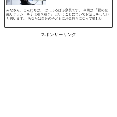
みなさん、こんにちは。 はっふるぱふ寮長です。 今回は 「親の金
融リテラシーを子は引き継ぐ」 ということについてお話しをしたい
と思います。 あなたは自分の子どもにお金持ちになって欲しい...
スポンサーリンク