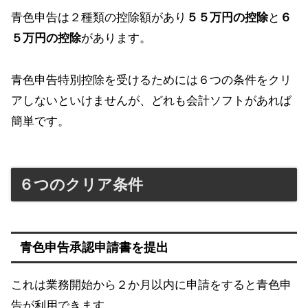
青色申告は２種類の控除額があり
５５万円の控除
と
６
５万円の控除
があります。
青色申告特別控除を受けるためには６つの条件をクリ
アしないといけませんが、どれも会計ソフトがあれば
簡単です。
６つのクリア条件
青色申告承認申請書を提出
これは業務開始から２か月以内に申請をすると青色申
告が利用できます。