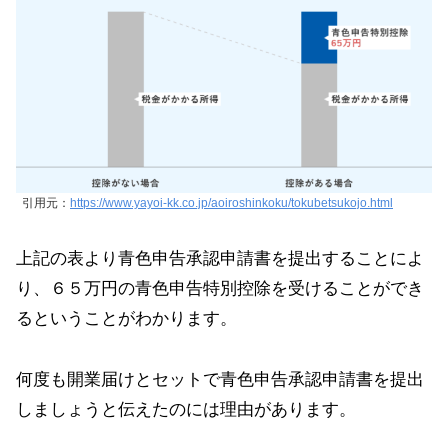
引用元：
https://www.yayoi-kk.co.jp/aoiroshinkoku/tokubetsukojo.html
上記の表より青色申告承認申請書を提出することによ
り、６５万円の青色申告特別控除を受けることができ
るということがわかります。
何度も開業届けとセットで青色申告承認申請書を提出
しましょうと伝えたのには理由があります。