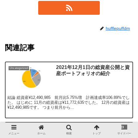
hufflepuffdm
関連記事
2021年12月1日の総資産公開と資
Uncategorized
産ポートフォリオの紹介
結論 総資産¥12,490,985 前月比5.75%増 計画達成率106.89%でし
た。 はじめに 11月の総資産は¥11,772,635でした。 12月の総資産は
¥12,490,985です。 つまり前月から...
２０２１年９月１日の資産ポート
Uncategorized
フォリオの紹介
メニュー
ホーム
検索
トップ
サイドバー