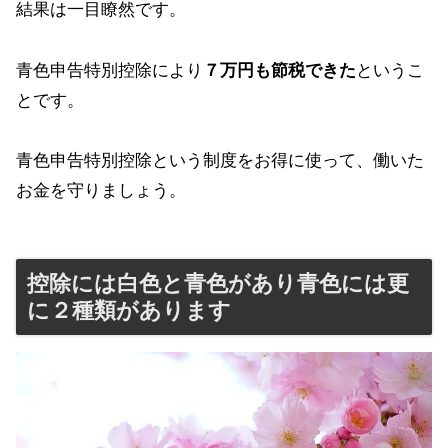
結果は一目瞭然です。
青色申告特別控除により
７万円も節税できた
というこ
とです。
青色申告特別控除という制度をお得に使って、働いた
お金を守りましょう。
控除には白色と青色があり青色には更
に２種類があります