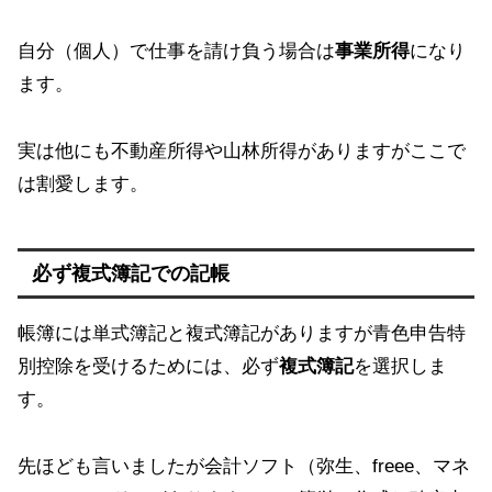
自分（個人）で仕事を請け負う場合は
事業所得
になり
ます。
実は他にも不動産所得や山林所得がありますがここで
は割愛します。
必ず複式簿記での記帳
帳簿には単式簿記と複式簿記がありますが青色申告特
別控除を受けるためには、必ず
複式簿記
を選択しま
す。
先ほども言いましたが会計ソフト（弥生、freee、マネ