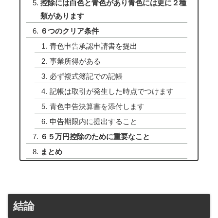
控除には白色と青色があり青色には更に２種
類があります
６つのクリア条件
青色申告承認申請書を提出
事業所得がある
必ず複式簿記での記帳
記帳は取引が発生した時点でつけます
青色申告決算書を添付します
申告期限内に提出すること
６５万円控除のために重要なこと
まとめ
結論