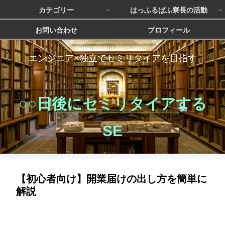
カテゴリー
はっふるぱふ寮長の活動
お問い合わせ
プロフィール
エンジニア×独立でセミリタイアを目指す
○○日後にセミリタイアする
SE
【初心者向け】開業届けの出し方を簡単に
解説