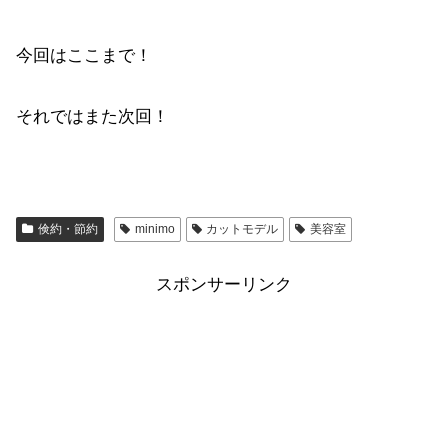
今回はここまで！
それではまた次回！
倹約・節約
minimo
カットモデル
美容室
スポンサーリンク