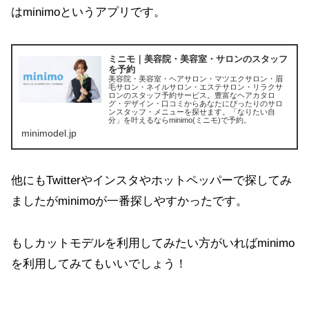
はminimoというアプリです。
ミニモ｜美容院・美容室・サロンのスタッフ
を予約
美容院・美容室・ヘアサロン・マツエクサロン・眉
毛サロン・ネイルサロン・エステサロン・リラクサ
ロンのスタッフ予約サービス。豊富なヘアカタロ
グ・デザイン・口コミからあなたにぴったりのサロ
ンスタッフ・メニューを探せます。「なりたい自
分」を叶えるならminimo(ミニモ)で予約。
minimodel.jp
他にもTwitterやインスタやホットペッパーで探してみ
ましたがminimoが一番探しやすかったです。
もしカットモデルを利用してみたい方がいればminimo
を利用してみてもいいでしょう！