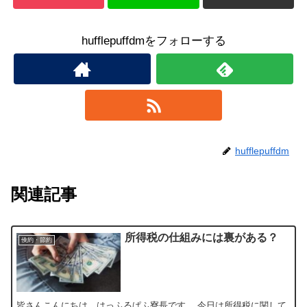
hufflepuffdmをフォローする
hufflepuffdm
関連記事
所得税の仕組みには裏がある？
倹約・節約
皆さんこんにちは、はっふるぱふ寮長です。 今日は所得税に関して