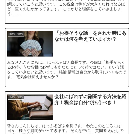
解説していこうと思います。 この税金は稼ぎが大きくなればなるほ
ど、重くのしかかってきます。 しっかりと理解をしていきましょ
う。 ...
「お得そうな話」をされた時にあ
倹約・節約
なたは何を考えていますか？
みなさんこんにちは。 はっふるぱふ寮長です。今回は「相手からく
るお得そうな情報は必ずしもあなたにとって得ではない」という話
をしていきたいと思います。 結論 情報は自分から取りにいくもので
す。 電気会社変えませんか？...
会社にばれずに副業する方法を紹
倹約・節約
介！税金は自分で払うべき！
皆さんこんにちは、はっふるぱふ寮長です。 わたしのところには、
日々、様々な質問がやってきます。 そんな中に、 質問者 わたしの