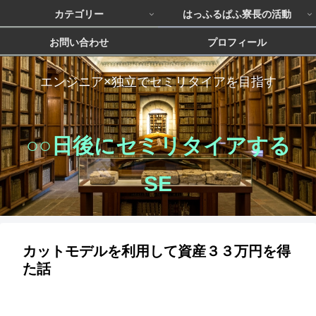
カテゴリー
はっふるぱふ寮長の活動
お問い合わせ
プロフィール
エンジニア×独立でセミリタイアを目指す
○○日後にセミリタイアする
SE
カットモデルを利用して資産３３万円を得
た話