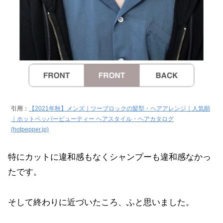
引用：
【2021年秋】メンズ｜ツーブロックの髪型・ヘアアレンジ｜人気順
｜ホットペッパービューティー ヘアスタイル・ヘアカタログ
(hotpepper.jp)
特にカットに違和感もなくシャンプーも違和感なかっ
たです。
そして終わりに近づいたころ、ふと思いました。