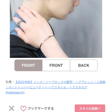
引用：
【2021年秋】メンズ｜ツーブロックの髪型・ヘアアレンジ｜人気順
｜ホットペッパービューティー ヘアスタイル・ヘアカタログ
(hotpepper.jp)