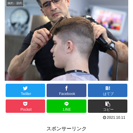
倹約・節約
Twitter
Facebook
はてブ
Pocket
LINE
コピー
2021.10.11
スポンサーリンク