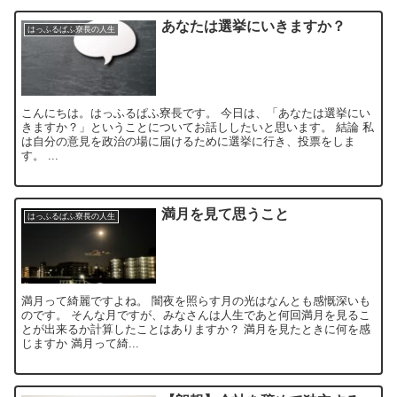
あなたは選挙にいきますか？
はっふるぱふ寮長の人生
こんにちは。はっふるぱふ寮長です。 今日は、「あなたは選挙にい
きますか？」ということについてお話ししたいと思います。 結論 私
は自分の意見を政治の場に届けるために選挙に行き、投票をしま
す。 ...
満月を見て思うこと
はっふるぱふ寮長の人生
満月って綺麗ですよね。 闇夜を照らす月の光はなんとも感慨深いも
のです。 そんな月ですが、みなさんは人生であと何回満月を見るこ
とが出来るか計算したことはありますか？ 満月を見たときに何を感
じますか 満月って綺...