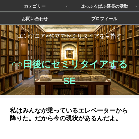
カテゴリー
はっふるぱふ寮長の活動
お問い合わせ
プロフィール
エンジニア×独立でセミリタイアを目指す
○○日後にセミリタイアする
SE
私はみんなが乗っているエレベーターから
降りた。だから今の現状があるんだよ。