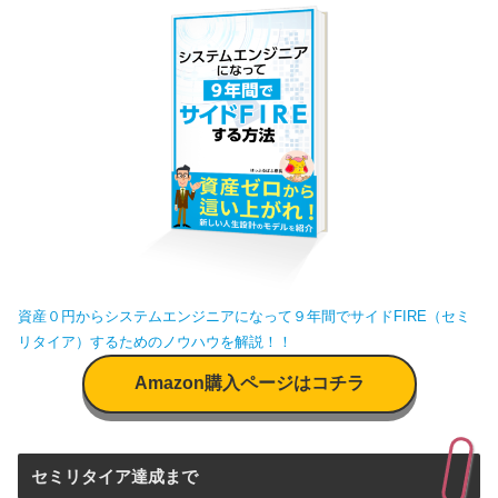
資産０円からシステムエンジニアになって９年間でサイドFIRE（セミ
リタイア）するためのノウハウを解説！！
Amazon購入ページはコチラ
セミリタイア達成まで