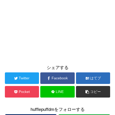
シェアする
Twitter
Facebook
はてブ
Pocket
LINE
コピー
hufflepuffdmをフォローする