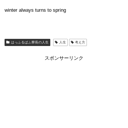
winter always turns to spring
はっふるぱふ寮長の人生
人生
考え方
スポンサーリンク