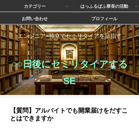
カテゴリー
はっふるぱふ寮長の活動
お問い合わせ
プロフィール
エンジニア×独立でセミリタイアを目指す
○○日後にセミリタイアする
SE
【質問】アルバイトでも開業届けをだすこ
とはできますか