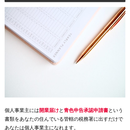
個人事業主には
開業届け
と
青色申告承認申請書
という
書類をあなたの住んでいる管轄の税務署に出すだけで
あなたは個人事業主になれます。