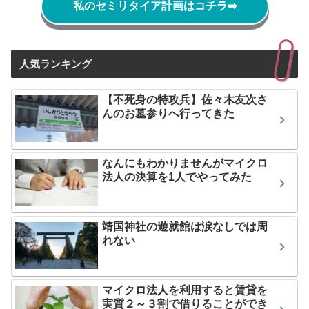
私のセミリタイア計画はコチラ
➡
人気ランキング
【不死身の特攻兵】佐々木友次さ
んのお墓参りへ行ってきた
なんにもわかりませんがマイクロ
法人の決算を1人でやってみた
靖国神社の遊就館は涙なしでは周
れない
マイクロ法人を利用すると賃貸を
実質２～３割で借りることができ