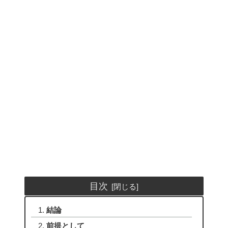
目次
結論
前提として