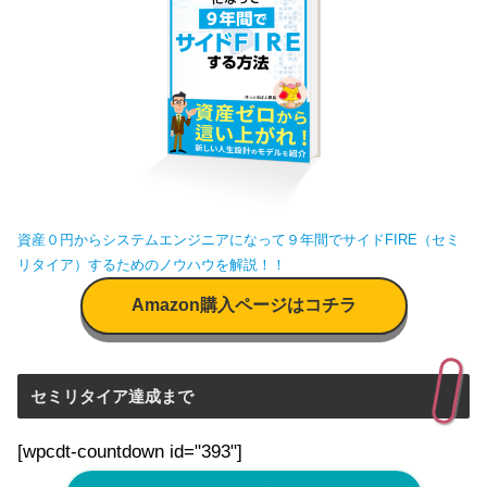
資産０円からシステムエンジニアになって９年間でサイドFIRE（セミ
リタイア）するためのノウハウを解説！！
Amazon購入ページはコチラ
セミリタイア達成まで
[wpcdt-countdown id="393"]