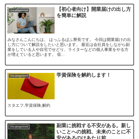
【初心者向け】開業届けの出し方
Uncategorized
を簡単に解説
みなさんこんにちは。 はっふるぱふ寮長です。 今回は開業届けの出
し方について解説をしたいと思います。 最近は会社員をしながら副
業をしている人や自宅でせどり、ライターなどの個人事業をやる方
が増えていると思います。 収...
学資保険を解約します！
Uncategorized
スタエフ,学資保険,解約
副業に挑戦する不安がある。新し
Uncategorized
いことへの挑戦、未来のことに不
安があるのはあたり前