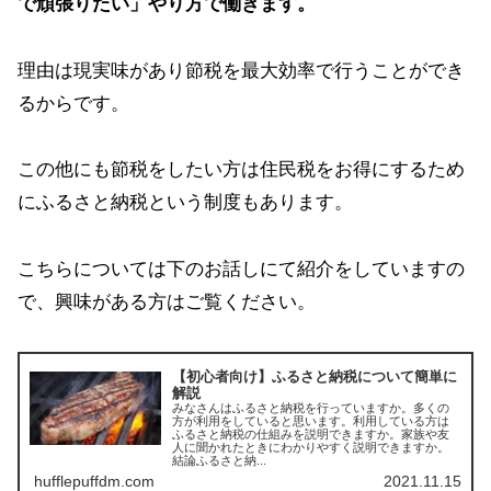
で頑張りたい」やり方で働きます。
理由は現実味があり節税を最大効率で行うことができ
るからです。
この他にも節税をしたい方は住民税をお得にするため
にふるさと納税という制度もあります。
こちらについては下のお話しにて紹介をしていますの
で、興味がある方はご覧ください。
【初心者向け】ふるさと納税について簡単に
解説
みなさんはふるさと納税を行っていますか。多くの
方が利用をしていると思います。利用している方は
ふるさと納税の仕組みを説明できますか。家族や友
人に聞かれたときにわかりやすく説明できますか。
結論ふるさと納...
hufflepuffdm.com
2021.11.15