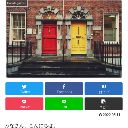
Uncategorized
Twitter
Facebook
はてブ
Pocket
LINE
コピー
2022.05.11
みなさん、こんにちは。