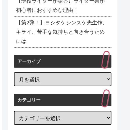
【現役ライターが語る】ライター業が
初心者におすすめな理由！
【第2弾！】ヨシタケシンスケ先生作、
キライ、苦手な気持ちと向き合うため
には
アーカイブ
カテゴリー