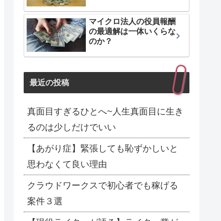
マイクロ法人の役員報酬
の最適解は一体いくらな
のか？
最近の投稿
真面目すぎるひとへ~人生真面目に生き
るのは少しだけでいい
【あがり症】緊張しても恥ずかしいと
思わなくて良い理由
クラウドワークスで初心者でも稼げる
案件３選