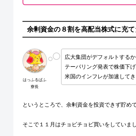
余剰資金の８割を高配当株式に充て
広大集団がデフォルトするか
テーパリング発表で株価下げ
米国のインフレが加速してき
はっふるぱふ
寮長
というところで、余剰資金を投資できず貯め
そこで１１月はチョビチョビ買いをしていま