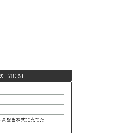
次
を高配当株式に充てた