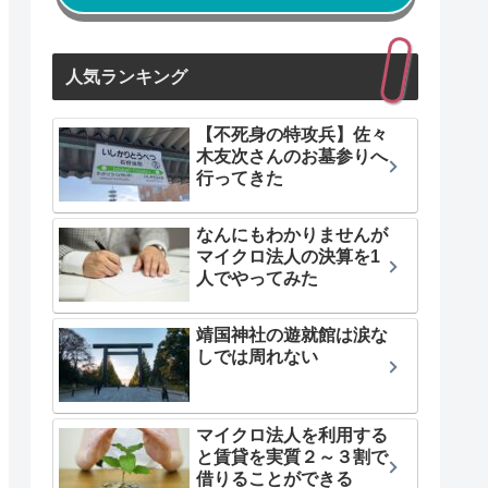
人気ランキング
【不死身の特攻兵】佐々
木友次さんのお墓参りへ
行ってきた
なんにもわかりませんが
マイクロ法人の決算を1
人でやってみた
靖国神社の遊就館は涙な
しでは周れない
マイクロ法人を利用する
と賃貸を実質２～３割で
借りることができる