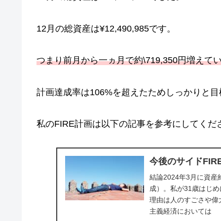
12月の総資産は¥12,490,985です。
つまり前月から一ヵ月で約\719,350円増え
計画達成率は106%を超えたためしっかりと
私のFIRE計画は以下の記事を参考にしてくだ
今後のサイドFI
結論2024年3月に資
成）。私が31歳はじ
理由は人のすごさや偉
主義経済においては