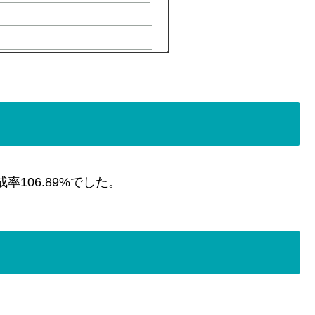
成率106.89%でした。