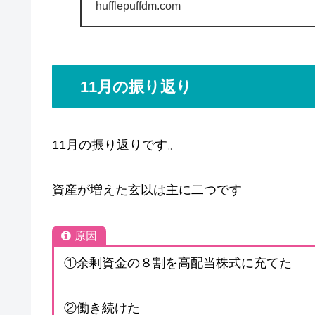
hufflepuffdm.com
11月の振り返り
11月の振り返りです。
資産が増えた玄以は主に二つです
原因
①余剰資金の８割を高配当株式に充てた
②働き続けた