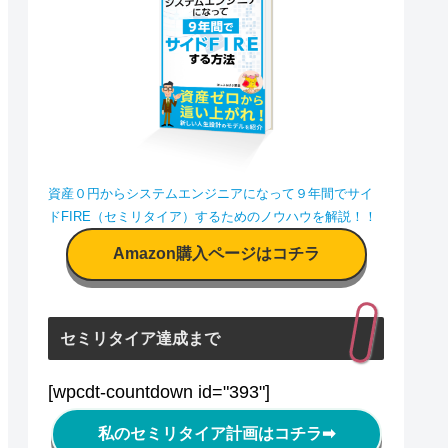
資産０円からシステムエンジニアになって９年間でサイ
ドFIRE（セミリタイア）するためのノウハウを解説！！
Amazon購入ページはコチラ
セミリタイア達成まで
[wpcdt-countdown id="393"]
私のセミリタイア計画はコチラ
➡