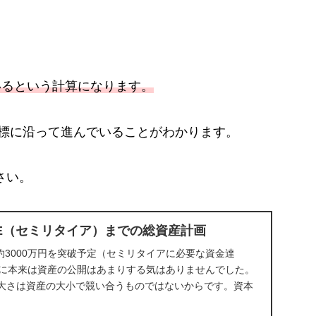
ているという計算になります。
目標に沿って進んでいることがわかります。
さい。
RE（セミリタイア）までの総資産計画
産約3000万円を突破予定（セミリタイアに必要な資金達
めに本来は資産の公開はあまりする気はありませんでした。
大さは資産の大小で競い合うものではないからです。資本