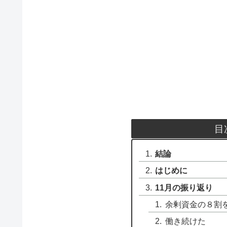
目
結論
はじめに
11月の振り返り
余剰資金の８割
働き続けた