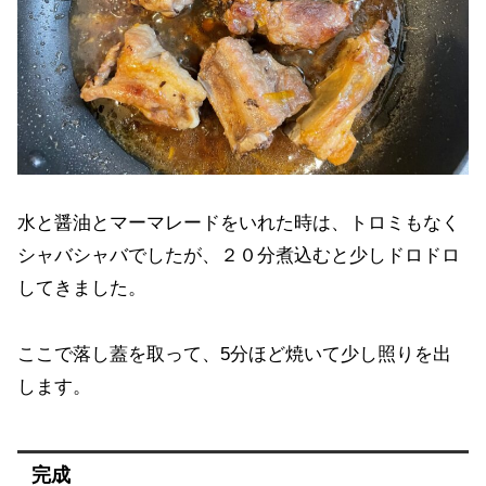
水と醤油とマーマレードをいれた時は、トロミもなく
シャバシャバでしたが、２０分煮込むと少しドロドロ
してきました。
ここで落し蓋を取って、5分ほど焼いて少し照りを出
します。
完成