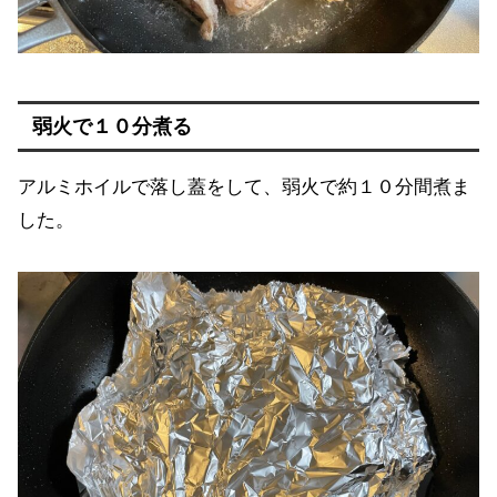
弱火で１０分煮る
アルミホイルで落し蓋をして、弱火で約１０分間煮ま
した。