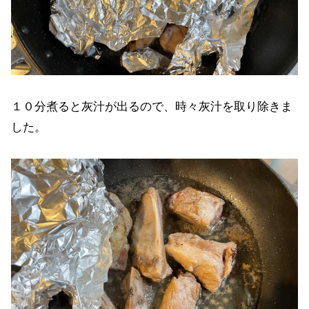
１０分煮ると灰汁が出るので、時々灰汁を取り除きま
した。