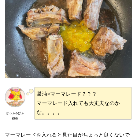
醤油×マーマレード？？？
マーマレード入れても大丈夫なのか
な。。。。
はっふるぱふ
寮長
マーマレードを入れると見た目がちょっと良くないで