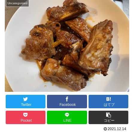
Uncategorized
Twitter
Facebook
はてブ
Pocket
LINE
コピー
2021.12.14