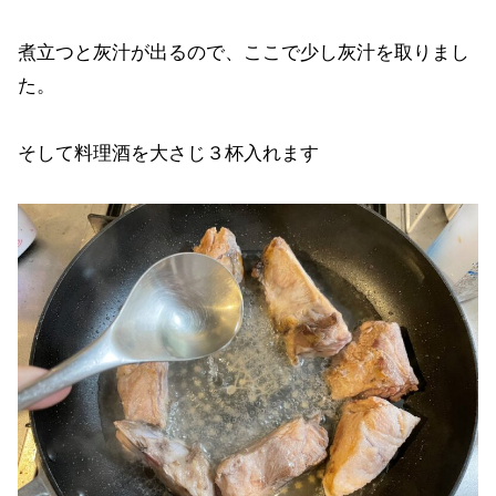
煮立つと灰汁が出るので、ここで少し灰汁を取りまし
た。
そして料理酒を大さじ３杯入れます