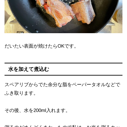
だいたい表面が焼けたらOKです。
水を加えて煮込む
スペアリブからでた余分な脂をペーパータオルなどで
ふき取ります。
その後、水を200ml入れます。