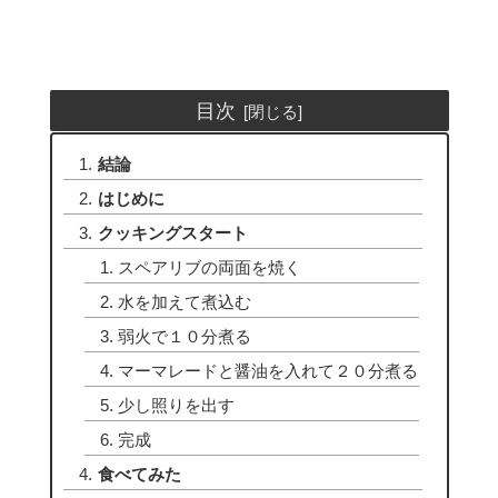
目次
結論
はじめに
クッキングスタート
スペアリブの両面を焼く
水を加えて煮込む
弱火で１０分煮る
マーマレードと醤油を入れて２０分煮る
少し照りを出す
完成
食べてみた