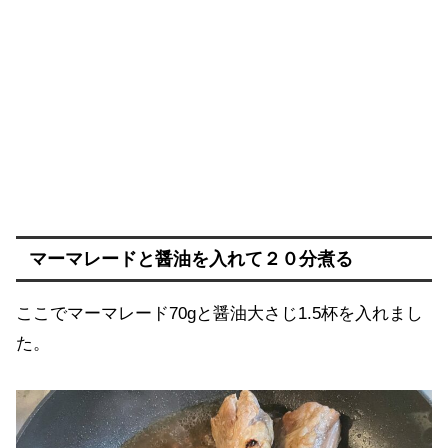
マーマレードと醤油を入れて２０分煮る
ここでマーマレード70gと醤油大さじ1.5杯を入れまし
た。