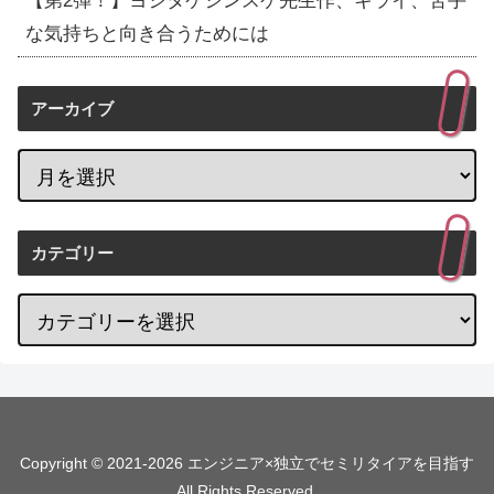
【第2弾！】ヨシタケシンスケ先生作、キライ、苦手
な気持ちと向き合うためには
アーカイブ
カテゴリー
Copyright © 2021-2026 エンジニア×独立でセミリタイアを目指す
All Rights Reserved.