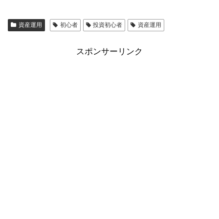
資産運用
初心者
投資初心者
資産運用
スポンサーリンク