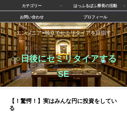
カテゴリー
はっふるぱふ寮長の活動
お問い合わせ
プロフィール
エンジニア×独立でセミリタイアを目指す
○○日後にセミリタイアする
SE
【！驚愕！】実はみんな円に投資をしてい
る