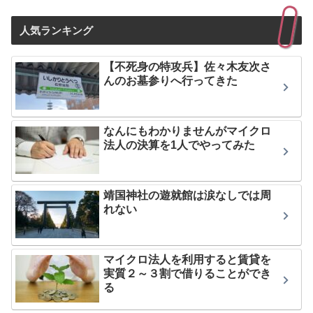
人気ランキング
【不死身の特攻兵】佐々木友次さ
んのお墓参りへ行ってきた
なんにもわかりませんがマイクロ
法人の決算を1人でやってみた
靖国神社の遊就館は涙なしでは周
れない
マイクロ法人を利用すると賃貸を
実質２～３割で借りることができ
る