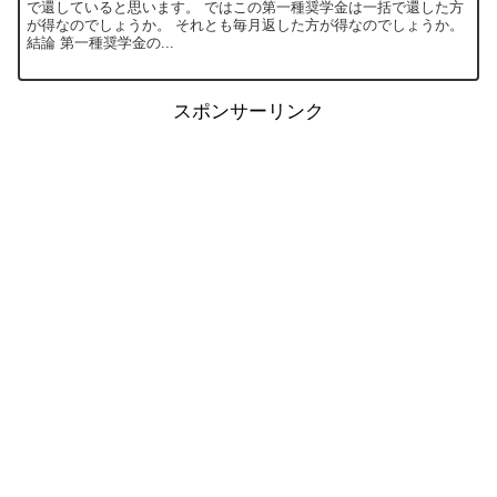
で還していると思います。 ではこの第一種奨学金は一括で還した方
が得なのでしょうか。 それとも毎月返した方が得なのでしょうか。
結論 第一種奨学金の...
スポンサーリンク