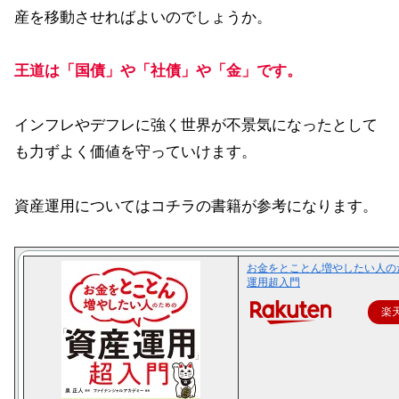
産を移動させればよいのでしょうか。
王道は「国債」や「社債」や「金」です。
インフレやデフレに強く世界が不景気になったとして
も力ずよく価値を守っていけます。
資産運用についてはコチラの書籍が参考になります。
お金をとことん増やしたい人の
運用超入門
楽