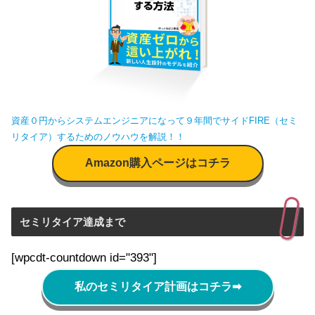
資産０円からシステムエンジニアになって９年間でサイドFIRE（セミ
リタイア）するためのノウハウを解説！！
Amazon購入ページはコチラ
セミリタイア達成まで
[wpcdt-countdown id="393"]
私のセミリタイア計画はコチラ
➡