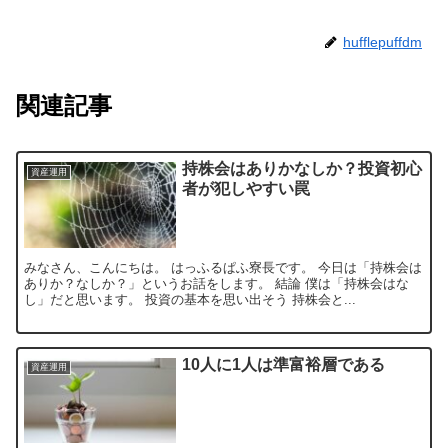
hufflepuffdm
関連記事
持株会はありかなしか？投資初心
資産運用
者が犯しやすい罠
みなさん、こんにちは。 はっふるぱふ寮長です。 今日は「持株会は
ありか？なしか？」というお話をします。 結論 僕は「持株会はな
し」だと思います。 投資の基本を思い出そう 持株会と...
10人に1人は準富裕層である
資産運用