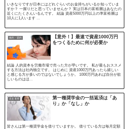
いきなりですが日本にはどれぐらいのお金持ちがいるか知っていま
すか？ 一握りだと思っていませんか？ 実は日本の富裕層はあなたの
近くにたくさんいるんです。 結論 資産5000万円以上の準富裕層は
10人に1人います ...
【意外！】最速で資産1000万円
倹約・節約
をつくるために何が必要か
結論 人的資本を労働市場で売った方が早いです。 私が最もおススメ
する方法は社内独立です。 はじめに 資産1000万円あったら嬉しい
と感じる方が多いのではないでしょうか。 1000万円あれば自分が欲
しいものはほ...
第一種奨学金の一括返済は「あ
資産運用
り」か「なし」か
皆さんは第一種奨学金を借りていますか。 借りている方は毎月定額