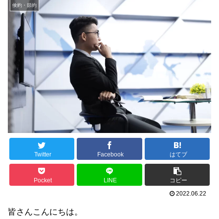
倹約・節約
Twitter
Facebook
はてブ
Pocket
LINE
コピー
2022.06.22
皆さんこんにちは。