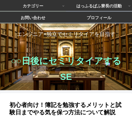
カテゴリー
はっふるぱふ寮長の活動
お問い合わせ
プロフィール
エンジニア×独立でセミリタイアを目指す
○○日後にセミリタイアする
SE
初心者向け！簿記を勉強するメリットと試
験日までやる気を保つ方法について解説