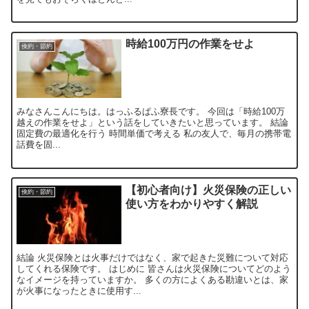
時給100万円の作業をせよ
倹約・節約
みなさんこんにちは。はっふるぱふ寮長です。 今回は「時給100万
越えの作業をせよ」という話をしていきたいと思っています。 結論
固定費の最適化を行う 時間単価で考える 私の友人で、毎月の携帯電
話費を固...
【初心者向け】火災保険の正しい
倹約・節約
使い方をわかりやすく解説
結論 火災保険とは火事だけではなく、家で起きた災難について対応
してくれる保険です。 はじめに 皆さんは火災保険についてどのよう
なイメージを持っていますか。 多くの方によくある勘違いとは、家
が火事になったときに使用す...