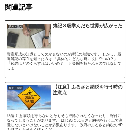
関連記事
簿記３級学んだら世界が広がった
倹約・節約
資産形成の知識として欠かせないのが簿記の知識です。 しかし、最
近簿記の存在を知った方は 「具体的にどんな時に役に立つの？」
「勉強はどのくらすればいいの？」 と疑問を持たれるのではないで
しょ...
【注意】ふるさと納税を行う時の
倹約・節約
注意点
結論 注意事項を守らないとそもそも控除されなくなったり、寄付に
なってしまうことがあります。 はじめに ふるさと納税を行う上で注
意しないといけないことが多数あります。 政府のふるさと納税のHP
を見てもおそらくほとんど...