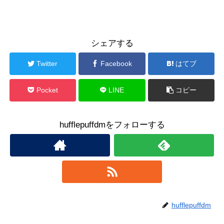
シェアする
Twitter
Facebook
はてブ
Pocket
LINE
コピー
hufflepuffdmをフォローする
hufflepuffdm