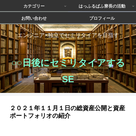
カテゴリー
はっふるぱふ寮長の活動
お問い合わせ
プロフィール
エンジニア×独立でセミリタイアを目指す
○○日後にセミリタイアする
SE
２０２１年１１月１日の総資産公開と資産
ポートフォリオの紹介