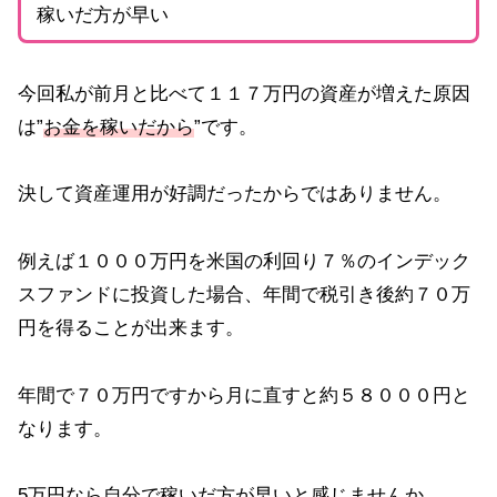
稼いだ方が早い
今回私が前月と比べて１１７万円の資産が増えた原因
は”
お金を稼いだから
”です。
決して資産運用が好調だったからではありません。
例えば１０００万円を米国の利回り７％のインデック
スファンドに投資した場合、年間で税引き後約７０万
円を得ることが出来ます。
年間で７０万円ですから月に直すと約５８０００円と
なります。
5万円なら自分で稼いだ方が早いと感じませんか。