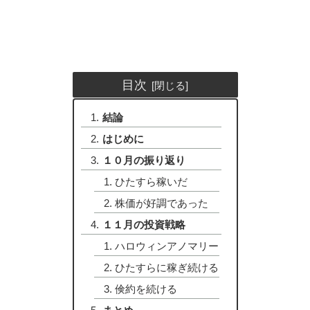
目次
結論
はじめに
１０月の振り返り
ひたすら稼いだ
株価が好調であった
１１月の投資戦略
ハロウィンアノマリー
ひたすらに稼ぎ続ける
倹約を続ける