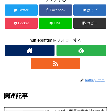
Twitter
Facebook
はてブ
Pocket
LINE
コピー
hufflepuffdmをフォローする
hufflepuffdm
関連記事