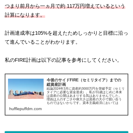
つまり前月から一ヵ月で約 117万円増えているという
計算になります。
計画達成率は105%を超えたためしっかりと目標に沿っ
て進んでいることがわかります。
私のFIRE計画は以下の記事を参考にしてください。
今後のサイドFIRE（セミリタイア）までの
総資産計画
結論2024年3月に資産約3000万円を突破予定（セミリ
タイアに必要な資金達成）。私が31歳はじめに本来
は資産の公開はあまりする気はありませんでした。
理由は人のすごさや偉大さは資産の大小で競い合う
ものではないからです。資本主義経済においては
hufflepuffdm.com