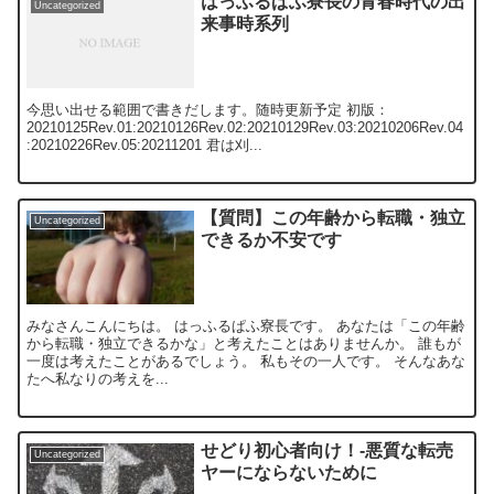
はっふるぱふ寮長の青春時代の出
Uncategorized
来事時系列
今思い出せる範囲で書きだします。随時更新予定 初版：
20210125Rev.01:20210126Rev.02:20210129Rev.03:20210206Rev.04
:20210226Rev.05:20211201 君は刈...
【質問】この年齢から転職・独立
Uncategorized
できるか不安です
みなさんこんにちは。 はっふるぱふ寮長です。 あなたは「この年齢
から転職・独立できるかな」と考えたことはありませんか。 誰もが
一度は考えたことがあるでしょう。 私もその一人です。 そんなあな
たへ私なりの考えを...
せどり初心者向け！‐悪質な転売
Uncategorized
ヤーにならないために