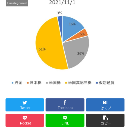
Uncategorized
Twitter
Facebook
はてブ
Pocket
LINE
コピー