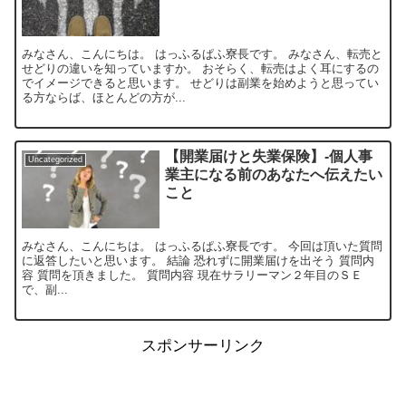
みなさん、こんにちは。 はっふるぱふ寮長です。 みなさん、転売と
せどりの違いを知っていますか。 おそらく、転売はよく耳にするの
でイメージできると思います。 せどりは副業を始めようと思ってい
る方ならば、ほとんどの方が...
【開業届けと失業保険】‐個人事
Uncategorized
業主になる前のあなたへ伝えたい
こと
みなさん、こんにちは。 はっふるぱふ寮長です。 今回は頂いた質問
に返答したいと思います。 結論 恐れずに開業届けを出そう 質問内
容 質問を頂きました。 質問内容 現在サラリーマン２年目のＳＥ
で、副...
スポンサーリンク