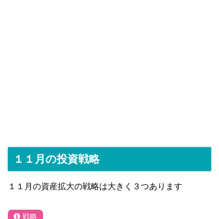
１１月の投資戦略
１１月の資産拡大の戦略は大きく３つあります
戦略