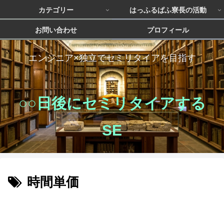
カテゴリー
はっふるぱふ寮長の活動
お問い合わせ
プロフィール
エンジニア×独立でセミリタイアを目指す
○○日後にセミリタイアする
SE
時間単価