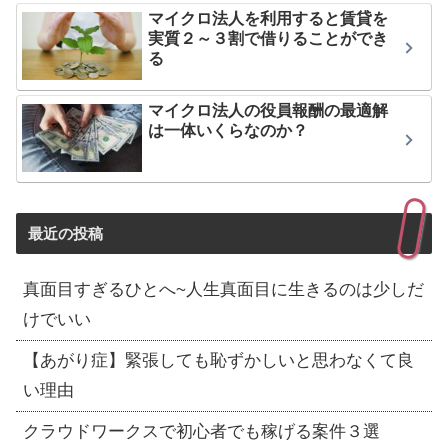
マイクロ法人を利用すると賃貸を
実質２～３割で借りることができ
る
マイクロ法人の役員報酬の最適解
は一体いくらなのか？
最近の投稿
真面目すぎるひとへ~人生真面目に生きるのは少しだ
けでいい
【あがり症】緊張しても恥ずかしいと思わなくて良
い理由
クラウドワークスで初心者でも稼げる案件３選