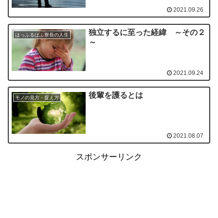
2021.09.26
独立するに至った経緯 ～その２
はっふるぱふ寮長の人生
～
2021.09.24
後輩を護るとは
モノの見方・捉え方
2021.08.07
スポンサーリンク