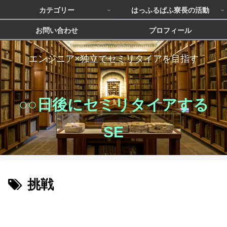
カテゴリー
はっふるぱふ寮長の活動
お問い合わせ
プロフィール
エンジニア×独立でセミリタイアを目指す
○○日後にセミリタイアする
SE
挑戦