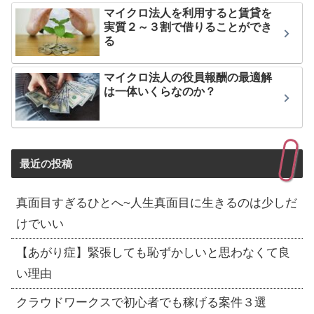
マイクロ法人を利用すると賃貸を
実質２～３割で借りることができ
る
マイクロ法人の役員報酬の最適解
は一体いくらなのか？
最近の投稿
真面目すぎるひとへ~人生真面目に生きるのは少しだ
けでいい
【あがり症】緊張しても恥ずかしいと思わなくて良
い理由
クラウドワークスで初心者でも稼げる案件３選