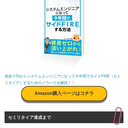
資産０円からシステムエンジニアになって９年間でサイドFIRE（セミ
リタイア）するためのノウハウを解説！！
Amazon購入ページはコチラ
セミリタイア達成まで