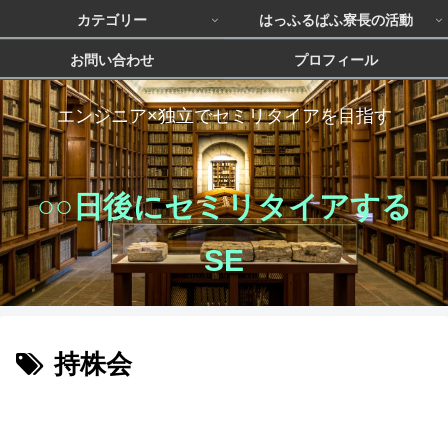
カテゴリー
はっふるぱふ寮長の活動
お問い合わせ
プロフィール
エンジニア×独立でセミリタイアを目指す
○○日後にセミリタイアする
SE
持株会