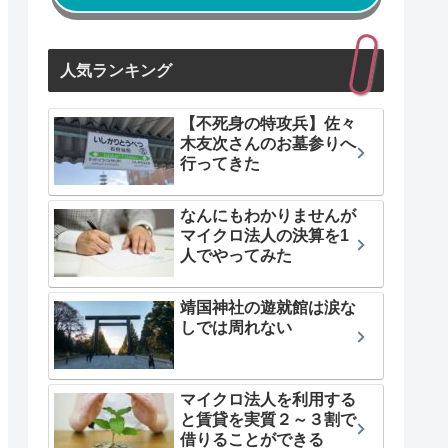
人気ランキング
【不死身の特攻兵】佐々
木友次さんのお墓参りへ
行ってきた
なんにもわかりませんが
マイクロ法人の決算を1
人でやってみた
靖国神社の遊就館は涙な
しでは周れない
マイクロ法人を利用する
と賃貸を実質２～３割で
借りることができる