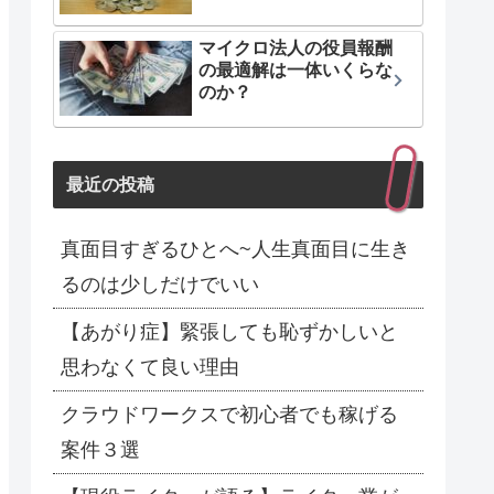
マイクロ法人の役員報酬
の最適解は一体いくらな
のか？
最近の投稿
真面目すぎるひとへ~人生真面目に生き
るのは少しだけでいい
【あがり症】緊張しても恥ずかしいと
思わなくて良い理由
クラウドワークスで初心者でも稼げる
案件３選