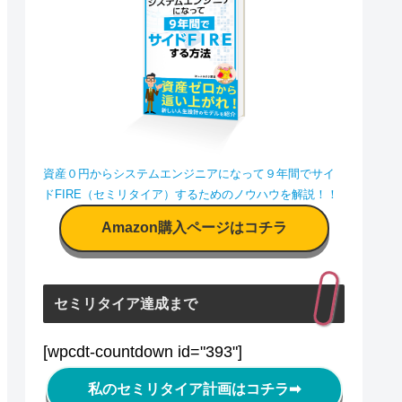
資産０円からシステムエンジニアになって９年間でサイ
ドFIRE（セミリタイア）するためのノウハウを解説！！
Amazon購入ページはコチラ
セミリタイア達成まで
[wpcdt-countdown id="393"]
私のセミリタイア計画はコチラ
➡