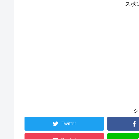
スポ
シ
Twitter