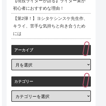
【現役ライターが語る】ライター業が
初心者におすすめな理由！
【第2弾！】ヨシタケシンスケ先生作、
キライ、苦手な気持ちと向き合うため
には
アーカイブ
カテゴリー