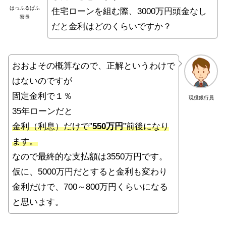
はっふるぱふ
住宅ローンを組む際、3000万円頭金なし
寮長
だと金利はどのくらいですか？
おおよその概算なので、正解というわけで
はないのですが
固定金利で１％
現役銀行員
35年ローンだと
金利（利息）だけで”
550万円
”前後になり
ます。
なので最終的な支払額は3550万円です。
仮に、5000万円だとすると金利も変わり
金利だけで、700～800万円くらいになる
と思います。