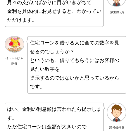
月々の支払いばかりに目がいきがちで
金利を具体的にお見せすると、わかってい
現役銀行員
ただけます。
住宅ローンを借りる人に全ての数字を見
せるのでしょうか？
はっふるぱふ
というのも、借りてもらうにはお客様の
寮長
見たい数字を
提示するのではないかと思っているから
です。
はい、金利の利息額は言われたら提示しま
す。
ただ住宅ローンは金額が大きいので
現役銀行員