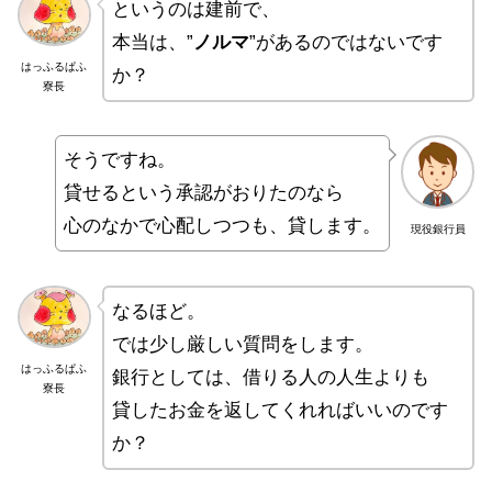
というのは建前で、
本当は、”
ノルマ
”があるのではないです
はっふるぱふ
か？
寮長
そうですね。
貸せるという承認がおりたのなら
心のなかで心配しつつも、貸します。
現役銀行員
なるほど。
では少し厳しい質問をします。
はっふるぱふ
銀行としては、借りる人の人生よりも
寮長
貸したお金を返してくれればいいのです
か？