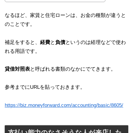
なるほど、家賃と住宅ローンは、お金の種類が違うと
のことです。
補足をすると、
経費
と
負債
というのは経理などで使わ
れる用語です。
貸借対照表
と呼ばれる書類のなかにでてきます。
参考までにURLを貼っておきます。
https://biz.moneyforward.com/accounting/basic/8605/
支払い能力のなさそうな人が来店した