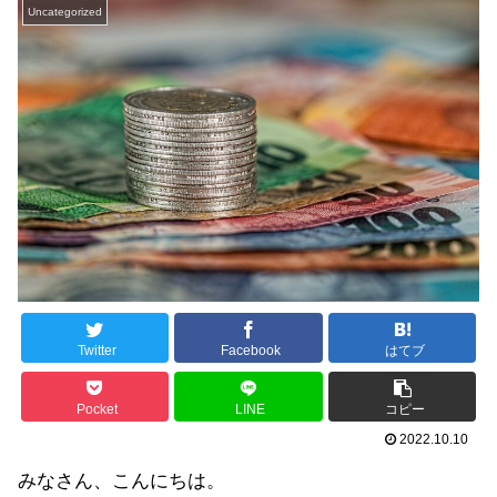
Uncategorized
Twitter
Facebook
はてブ
Pocket
LINE
コピー
2022.10.10
みなさん、こんにちは。