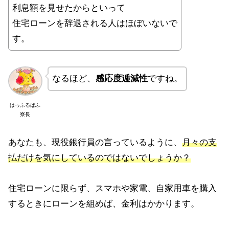
利息額を見せたからといって
住宅ローンを辞退される人はほぼいないで
す。
なるほど、
感応度逓減性
ですね。
はっふるぱふ
寮長
あなたも、現役銀行員の言っているように、
月々の支
払だけを気にしているのではないでしょうか？
住宅ローンに限らず、スマホや家電、自家用車を購入
するときにローンを組めば、金利はかかります。