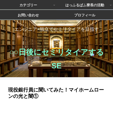
カテゴリー
はっふるぱふ寮長の活動
お問い合わせ
プロフィール
エンジニア×独立でセミリタイアを目指す
○○日後にセミリタイアする
SE
現役銀行員に聞いてみた！マイホームロー
ンの光と闇①