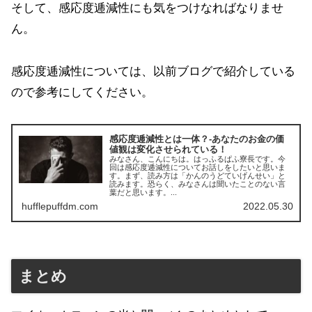
そして、感応度逓減性にも気をつけなればなりませ
ん。
感応度逓減性については、以前ブログで紹介している
ので参考にしてください。
感応度逓減性とは一体？‐あなたのお金の価
値観は変化させられている！
みなさん、こんにちは。はっふるぱふ寮長です。今
回は感応度逓減性についてお話しをしたいと思いま
す。まず、読み方は「かんのうどていげんせい」と
読みます。恐らく、みなさんは聞いたことのない言
葉だと思います。...
hufflepuffdm.com
2022.05.30
まとめ