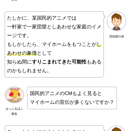
たしかに、某国民的アニメでは
一軒家で一家団欒としあわせな家庭のイメ
ージです。
現役銀行員
もしかしたら、マイホームをもつことが
し
あわせの象徴
として
知らぬ間に
すりこまれてきた可能性
もある
のかもしれません。
国民的アニメのCMもよく見ると
マイホームの宣伝が多くないですか？
はっふるぱふ
寮長