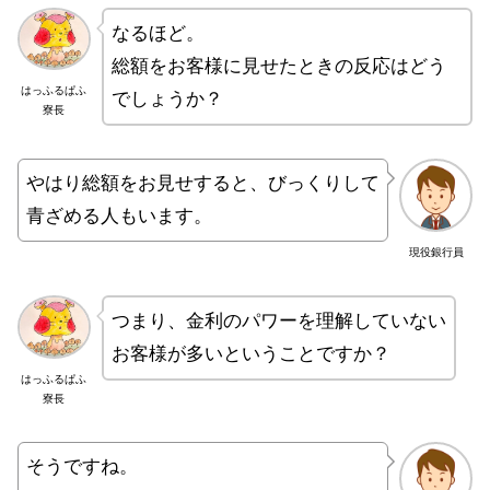
なるほど。
総額をお客様に見せたときの反応はどう
はっふるぱふ
でしょうか？
寮長
やはり総額をお見せすると、びっくりして
青ざめる人もいます。
現役銀行員
つまり、金利のパワーを理解していない
お客様が多いということですか？
はっふるぱふ
寮長
そうですね。