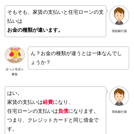
そもそも、家賃の支払いと住宅ローンの支
払いは
お金の種類が違います。
現役銀行員
ん？お金の種類が違うとは一体なんでし
ょうか？
はっふるぱふ
寮長
はい。
家賃の支払いは
経費
になり、
住宅ローンの支払いは
負債
になります。
現役銀行員
つまり、クレジットカードと同じ借金で
す。