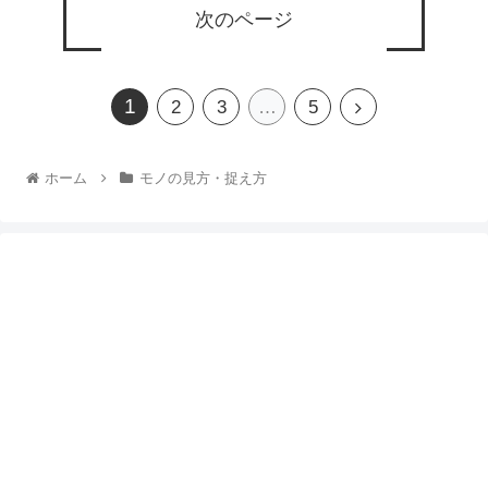
次のページ
1
2
3
…
5
ホーム
モノの見方・捉え方