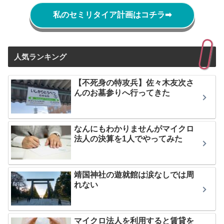
私のセミリタイア計画はコチラ
➡
人気ランキング
【不死身の特攻兵】佐々木友次さ
んのお墓参りへ行ってきた
なんにもわかりませんがマイクロ
法人の決算を1人でやってみた
靖国神社の遊就館は涙なしでは周
れない
マイクロ法人を利用すると賃貸を