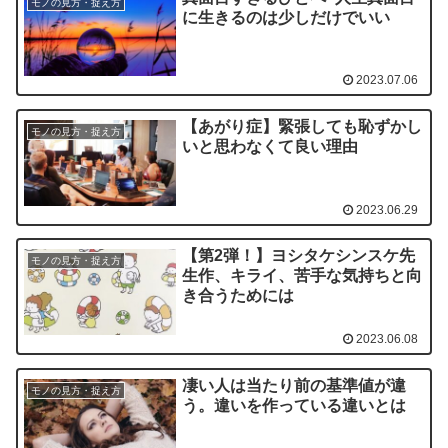
モノの見方・捉え方
に生きるのは少しだけでいい
2023.07.06
【あがり症】緊張しても恥ずかし
モノの見方・捉え方
いと思わなくて良い理由
2023.06.29
【第2弾！】ヨシタケシンスケ先
モノの見方・捉え方
生作、キライ、苦手な気持ちと向
き合うためには
2023.06.08
凄い人は当たり前の基準値が違
モノの見方・捉え方
う。違いを作っている違いとは