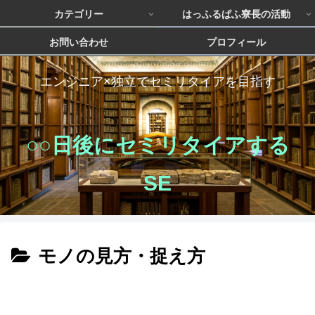
カテゴリー
はっふるぱふ寮長の活動
お問い合わせ
プロフィール
エンジニア×独立でセミリタイアを目指す
○○日後にセミリタイアする
SE
モノの見方・捉え方