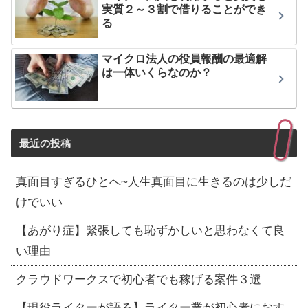
実質２～３割で借りることができ
る
マイクロ法人の役員報酬の最適解
は一体いくらなのか？
最近の投稿
真面目すぎるひとへ~人生真面目に生きるのは少しだ
けでいい
【あがり症】緊張しても恥ずかしいと思わなくて良
い理由
クラウドワークスで初心者でも稼げる案件３選
【現役ライターが語る】ライター業が初心者におす