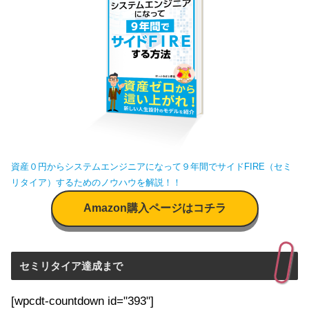
資産０円からシステムエンジニアになって９年間でサイドFIRE（セミ
リタイア）するためのノウハウを解説！！
Amazon購入ページはコチラ
セミリタイア達成まで
[wpcdt-countdown id="393"]