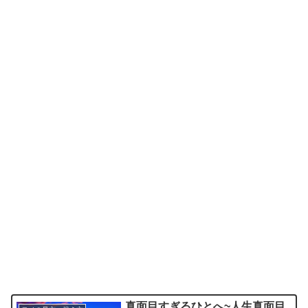
真面目すぎるひとへ~人生真面目