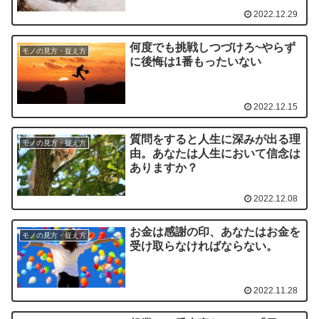
2022.12.29
何度でも挑戦しつづけろ~やらず
モノの見方・捉え方
に後悔は1番もったいない
2022.12.15
質問をすると人生に深みが出る理
モノの見方・捉え方
由。あなたは人生において信念は
ありますか？
2022.12.08
お金は感謝の印、あなたはお金を
モノの見方・捉え方
受け取らなければならない。
2022.11.28