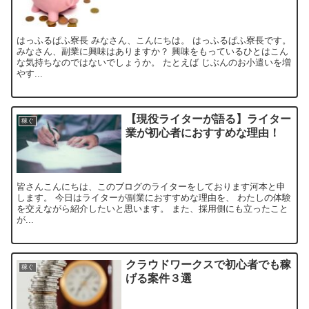
はっふるぱふ寮長 みなさん、こんにちは。 はっふるぱふ寮長です。
みなさん、副業に興味はありますか？ 興味をもっているひとはこん
な気持ちなのではないでしょうか。 たとえば じぶんのお小遣いを増
やす...
【現役ライターが語る】ライター
稼ぐ
業が初心者におすすめな理由！
皆さんこんにちは、このブログのライターをしております河本と申
します。 今日はライターが副業におすすめな理由を、 わたしの体験
を交えながら紹介したいと思います。 また、採用側にも立ったこと
が...
クラウドワークスで初心者でも稼
稼ぐ
げる案件３選