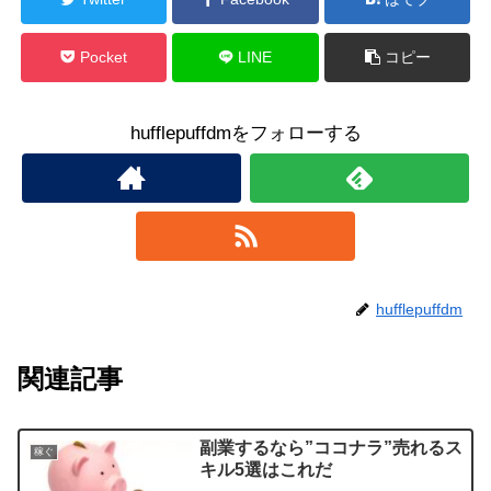
Pocket
LINE
コピー
hufflepuffdmをフォローする
hufflepuffdm
関連記事
副業するなら”ココナラ”売れるス
稼ぐ
キル5選はこれだ