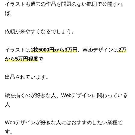
イラストも過去の作品を問題のない範囲で公開すれ
ば、
依頼が来やすくなるでしょう。
イラストは
1枚5000円から3万円
、Webデザインは
2万
から5万円程度
で
出品されています。
絵を描くのが好きな人、Webデザインに関わっている
人
Webデザインが好きな人にはおすすめしたい業種で
す。