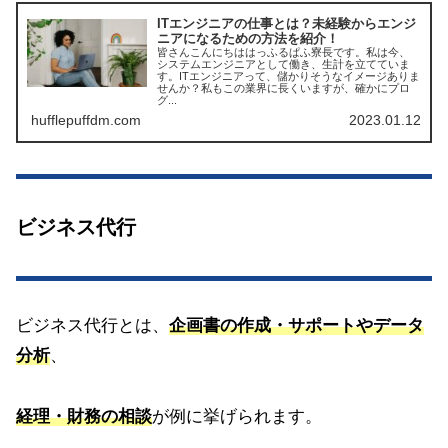
ITエンジニアの仕事とは？未経験からエンジ
ニアになるための方法を紹介！
皆さんこんにちははっふるぱふ寮長です。私は今、
システムエンジニアとして働き、生計を立てていま
す。ITエンジニアって、儲かりそうなイメージありま
せんか？私もこの業界に長くいますが、確かにプロ
グ...
hufflepuffdm.com
2023.01.12
ビジネス代行
ビジネス代行とは、
企画書の作成・サポートやデータ
分析
、
経理・財務の相談
が例に挙げられます。