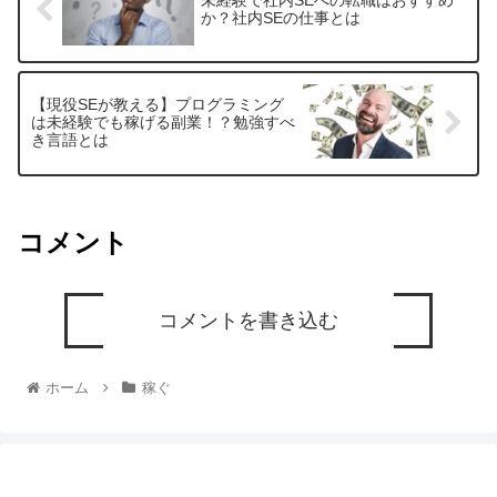
未経験で社内SEへの転職はおすすめ
か？社内SEの仕事とは
【現役SEが教える】プログラミング
は未経験でも稼げる副業！？勉強すべ
き言語とは
コメント
コメントを書き込む
ホーム
稼ぐ