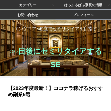
カテゴリー
はっふるぱふ寮長の活動
お問い合わせ
プロフィール
エンジニア×独立でセミリタイアを目指す
○○日後にセミリタイアする
SE
【2023年度最新！】ココナラ稼げるおすす
め副業5選