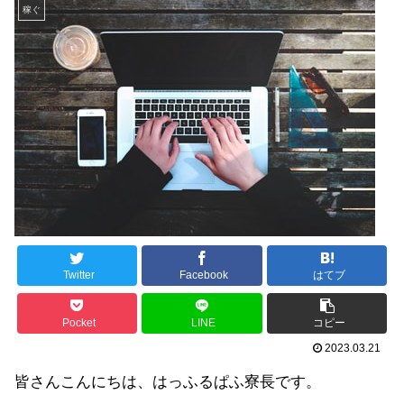
稼ぐ
Twitter
Facebook
はてブ
Pocket
LINE
コピー
2023.03.21
皆さんこんにちは、はっふるぱふ寮長です。