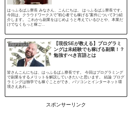
はっふるぱふ寮長 みなさん、こんにちは。 はっふるぱふ寮長です。
今回は、クラウドワークスで”初心者でも稼げる”案件について3つ紹
介します。 これから副業をはじめようと考えているひとや、本業だ
けでなくもっと稼ご...
【現役SEが教える】プログラミ
プログラミング
ングは未経験でも稼げる副業！？
勉強すべき言語とは
皆さんこんにちは、はっふるぱふ寮長です。 今回はプログラミング
で副業をするメリットを解説していきたいと思います。 結論 プログ
ラミングは独学でも稼ぐことができ、パソコンとインターネット環
境さえあれ...
スポンサーリンク